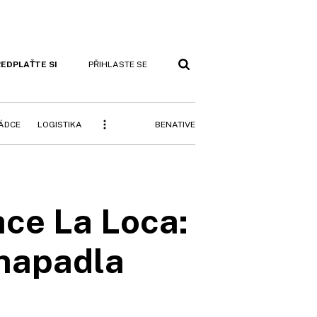
EDPLAŤTE SI
PŘIHLASTE SE
BENATIVE
RÁDCE
LOGISTIKA
ace La Loca:
chapadla