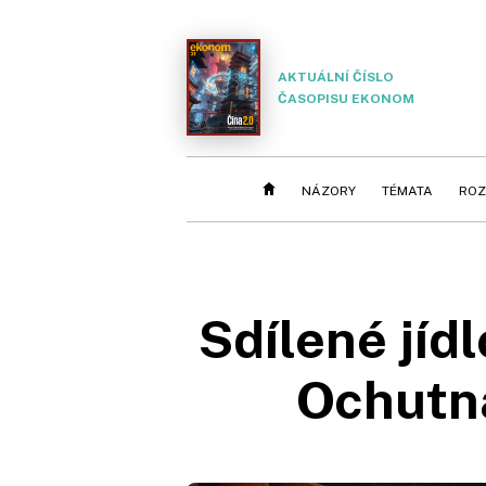
AKTUÁLNÍ ČÍSLO
ČASOPISU EKONOM
NÁZORY
TÉMATA
ROZ
Sdílené jíd
Ochutna