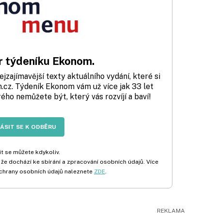
 týdeníku Ekonom.
zajímavější texty aktuálního vydání, které si
cz. Týdeník Ekonom vám už více jak 33 let
rého nemůžete být, který vás rozvíjí a baví!
LÁSIT SE K ODBĚRU
t se můžete kdykoliv.
 že dochází ke sbírání a zpracování osobních údajů. Více
chrany osobních údajů naleznete
ZDE
.