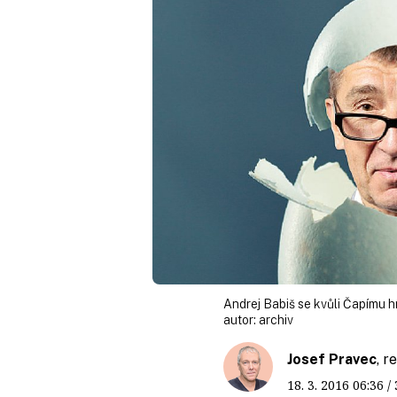
Andrej Babiš se kvůli Čapímu hn
autor:
archiv
Josef Pravec
, 
18. 3. 2016
06:36
/