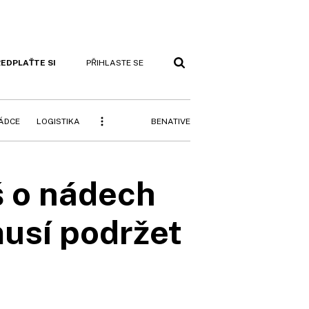
EDPLAŤTE SI
PŘIHLASTE SE
BENATIVE
RÁDCE
LOGISTIKA
š o nádech
musí podržet