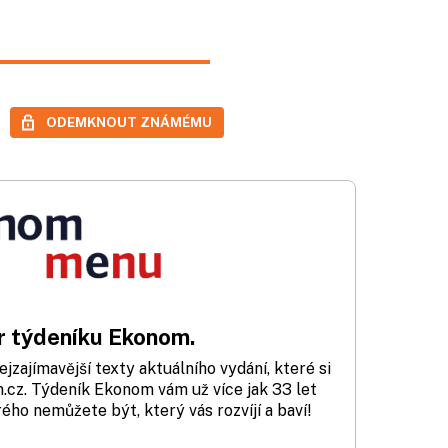
ODEMKNOUT ZNÁMÉMU
 týdeníku Ekonom.
zajímavější texty aktuálního vydání, které si
cz. Týdeník Ekonom vám už více jak 33 let
rého nemůžete být, který vás rozvíjí a baví!