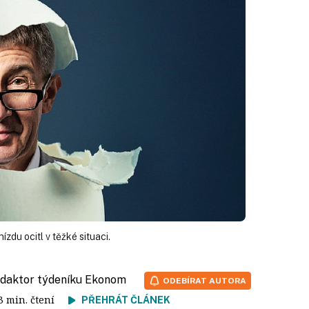
ízdu ocitl v těžké situaci.
redaktor týdeníku Ekonom
ODEBÍRAT AUTORA
 3 min. čtení
PŘEHRÁT ČLÁNEK