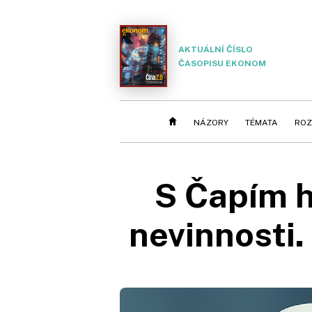
AKTUÁLNÍ ČÍSLO
ČASOPISU EKONOM
NÁZORY
TÉMATA
ROZ
S Čapím h
nevinnosti.