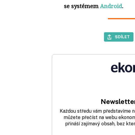
se systémem
Android
.
SDÍLET
Newsletter
Každou středu vám představíme nej
můžete přečíst na webu ekonom.
přináší zajímavý obsah, bez kte