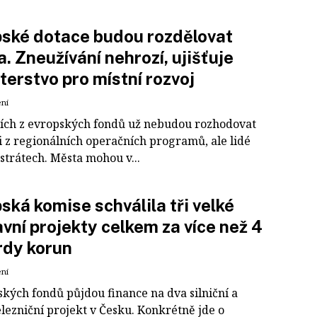
ské dotace budou rozdělovat
. Zneužívání nehrozí, ujišťuje
terstvo pro místní rozvoj
ení
ích z evropských fondů už nebudou rozhodovat
i z regionálních operačních programů, ale lidé
strátech. Města mohou v...
ská komise schválila tři velké
vní projekty celkem za více než 4
rdy korun
ení
ských fondů půjdou finance na dva silniční a
lezniční projekt v Česku. Konkrétně jde o