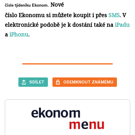
Nové
čísle týdeníku Ekonom.
číslo Ekonomu si můžete koupit i přes
SMS
. V
elektronické podobě je k dostání také na
iPadu
a
iPhonu
.
SDÍLET
ODEMKNOUT ZNÁMÉMU