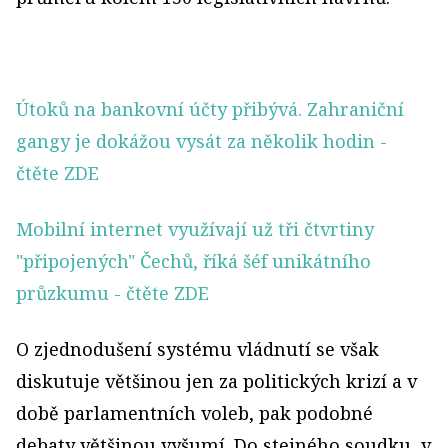
Útoků na bankovní účty přibývá. Zahraniční
gangy je dokážou vysát za několik hodin
-
čtěte ZDE
Mobilní internet využívají už tři čtvrtiny
"připojených" Čechů, říká šéf unikátního
průzkumu
- čtěte ZDE
O zjednodušení systému vládnutí se však
diskutuje většinou jen za politických krizí a v
době parlamentních voleb, pak podobné
debaty většinou vyšumí. Do stejného soudku, v