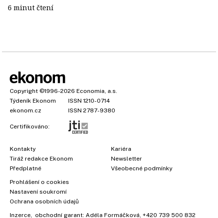
6 minut čtení
Copyright
©1996-2026
Economia, a.s.
Týdeník Ekonom
ISSN 1210-0714
ekonom.cz
ISSN 2787-9380
Certifikováno:
Kontakty
Kariéra
Tiráž redakce Ekonom
Newsletter
Předplatné
Všeobecné podmínky
Prohlášení o cookies
Nastavení soukromí
Ochrana osobních údajů
Inzerce
, obchodní garant:
Adéla Formáčková
,
+420 739 500 832