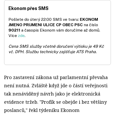
Ekonom přes SMS
Pošlete do úterý 22:00 SMS ve tvaru:
EKONOM
JMENO PRIJMENI ULICE CP OBEC PSC
na číslo
90211
a časopis Ekonom vám doručíme až domů.
Více
zde
.
Cena SMS služby včetně doručení výtisku je 49 Kč
vč. DPH.
Službu technicky zajišťuje ATS Praha.
Pro zastavení zákona už parlamentní převaha
není nutná. Zvláště když jde o částí veřejnosti
tak nenáviděný návrh jako je elektronická
evidence tržeb. "Profík se obejde i bez většiny
poslanců," řekl týdeníku Ekonom