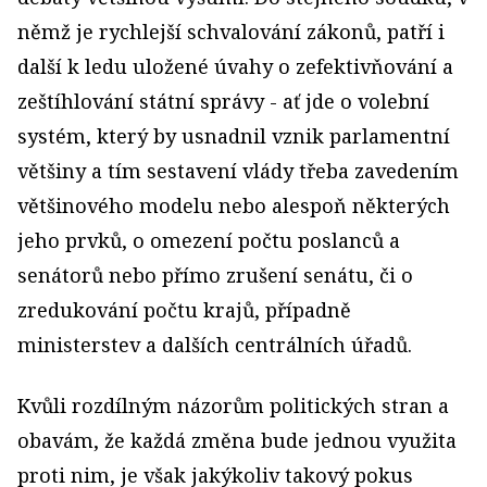
němž je rychlejší schvalování zákonů, patří i
další k ledu uložené úvahy o zefektivňování a
zeštíhlování státní správy - ať jde o volební
systém, který by usnadnil vznik parlamentní
většiny a tím sestavení vlády třeba zavedením
většinového modelu nebo alespoň některých
jeho prvků, o omezení počtu poslanců a
senátorů nebo přímo zrušení senátu, či o
zredukování počtu krajů, případně
ministerstev a dalších centrálních úřadů.
Kvůli rozdílným názorům politických stran a
obavám, že každá změna bude jednou využita
proti nim, je však jakýkoliv takový pokus