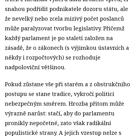
snahou podřídit podnikatele dozoru státu, ale
že nevelký nebo zcela mizivý počet poslanců
může paralyzovat tvorbu legislativy. Přičemž
každý parlament je po staletí založen na
zásadě, že o zákonech (s výjimkou ústavních a
někdy i rozpočtových) se rozhoduje
nadpoloviční většinou.
Pokud zůstane vše při starém a z obstrukčního
postupu se stane tradice, vykročí politici
nebezpečným směrem. Hrozba přitom může
výrazně narůst: stačí, aby do parlamentu
pronikly nepočetné, zato však radikální
populistické strany. A jejich vzestup nelze s