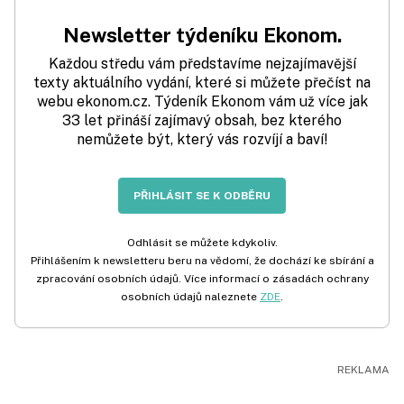
Newsletter týdeníku Ekonom.
Každou středu vám představíme nejzajímavější
texty aktuálního vydání, které si můžete přečíst na
webu ekonom.cz. Týdeník Ekonom vám už více jak
33 let přináší zajímavý obsah, bez kterého
nemůžete být, který vás rozvíjí a baví!
PŘIHLÁSIT SE K ODBĚRU
Odhlásit se můžete kdykoliv.
Přihlášením k newsletteru beru na vědomí, že dochází ke sbírání a
zpracování osobních údajů. Více informací o zásadách ochrany
osobních údajů naleznete
ZDE
.