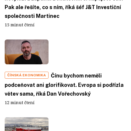
Pak ale řešíte, co s ním, říká šéf J&T Investiční
společnosti Martinec
15 minut čtení
Čínu bychom neměli
ČÍNSKÁ EKONOMIKA
podceňovat ani glorifikovat. Evropa si podřízla
větev sama, říká Dan Vořechovský
12 minut čtení