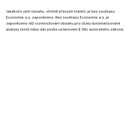
Jakékoliv užití obsahu, včetně převzetí článků, je bez souhlasu
Economia, a.s. zapovězeno. Bez souhlasu Economia, a.s. je
zapovězeno též rozmnožování obsahu pro účely automatizované
analýzy textů nebo dat podle ustanovení § 39c autorského zákona.