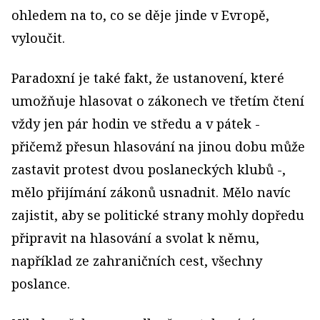
ohledem na to, co se děje jinde v Evropě,
vyloučit.
Paradoxní je také fakt, že ustanovení, které
umožňuje hlasovat o zákonech ve třetím čtení
vždy jen pár hodin ve středu a v pátek -
přičemž přesun hlasování na jinou dobu může
zastavit protest dvou poslaneckých klubů -,
mělo přijímání zákonů usnadnit. Mělo navíc
zajistit, aby se politické strany mohly dopředu
připravit na hlasování a svolat k němu,
například ze zahraničních cest, všechny
poslance.