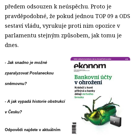
předem odsouzen k neúspěchu. Proto je
pravděpodobné, že pokud jednou TOP 09 a ODS
sestaví vládu, vyrukuje proti nim opozice v
parlamentu stejným způsobem, jak tomu je
dnes.
- Jak snadno je možné
zparalyzovat Poslaneckou
sněmovnu?
- A jak vypadá historie obstrukcí
v Česku?
Odpovědi najdete v aktuálním