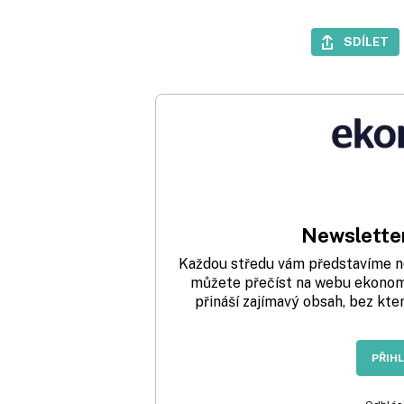
SDÍLET
Newsletter
Každou středu vám představíme nej
můžete přečíst na webu ekonom.
přináší zajímavý obsah, bez kte
PŘIH