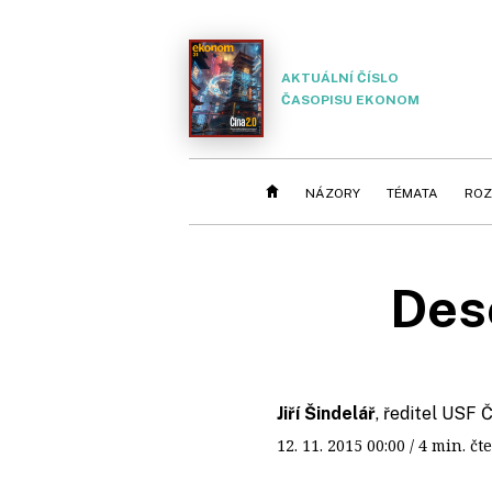
AKTUÁLNÍ ČÍSLO
ČASOPISU EKONOM
NÁZORY
TÉMATA
ROZ
Des
Jiří Šindelář
, ředitel USF 
12. 11. 2015
00:00
/ 4 min. 