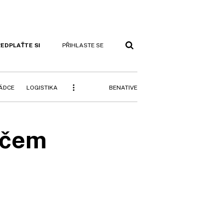
EDPLAŤTE SI
PŘIHLASTE SE
BENATIVE
RÁDCE
LOGISTIKA
ačem