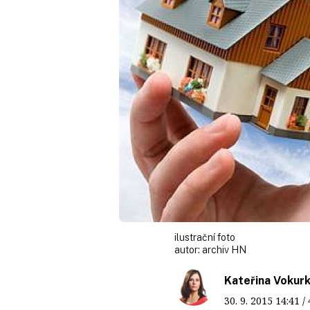
ilustrační foto
autor:
archiv HN
Kateřina Vokur
30. 9. 2015
14:41
/