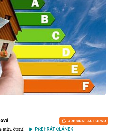
ková
ODEBÍRAT AUTORKU
 4 min. čtení
PŘEHRÁT ČLÁNEK