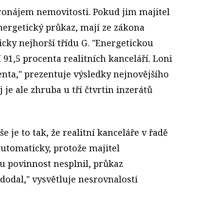
ronájem nemovitosti. Pokud jim majitel
ergetický průkaz, mají ze zákona
cky nejhorší třídu G. "Energetickou
 91,5 procenta realitních kanceláří. Loni
centa," prezentuje výsledky nejnovějšího
je ale zhruba u tří čtvrtin inzerátů
e je to tak, že realitní kanceláře v řadě
utomaticky, protože majitel
 povinnost nesplnil, průkaz
dodal," vysvětluje nesrovnalosti