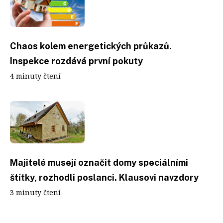
Chaos kolem energetických průkazů.
Inspekce rozdává první pokuty
4 minuty čtení
Majitelé musejí označit domy speciálními
štítky, rozhodli poslanci. Klausovi navzdory
3 minuty čtení