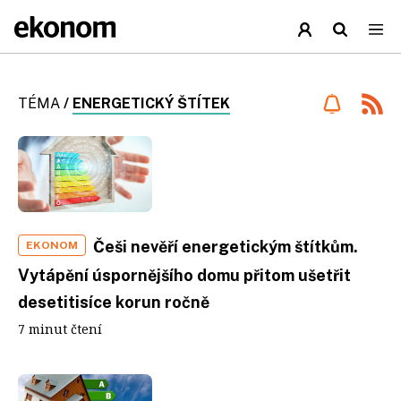
TÉMA
/
ENERGETICKÝ ŠTÍTEK
Češi nevěří energetickým štítkům.
EKONOM
Vytápění úspornějšího domu přitom ušetřit
desetitisíce korun ročně
7 minut čtení