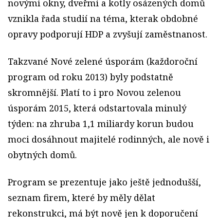
novými okny, dveřmi a kotly osázených domů
vznikla řada studií na téma, kterak obdobné
opravy podporují HDP a zvyšují zaměstnanost.
Takzvané Nové zelené úsporám (každoroční
program od roku 2013) byly podstatně
skromnější. Platí to i pro Novou zelenou
úsporám 2015, která odstartovala minulý
týden: na zhruba 1,1 miliardy korun budou
moci dosáhnout majitelé rodinných, ale nově i
obytných domů.
Program se prezentuje jako ještě jednodušší,
seznam firem, které by měly dělat
rekonstrukci, má být nově jen k doporučení