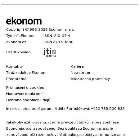
Copyright
©1996-2026
Economia, a.s.
Týdeník Ekonom
ISSN 1210-0714
ekonom.cz
ISSN 2787-9380
Certifikováno:
Kontakty
Kariéra
Tiráž redakce Ekonom
Newsletter
Předplatné
Všeobecné podmínky
Prohlášení o cookies
Nastavení soukromí
×
Ochrana osobních údajů
Inzerce
, obchodní garant:
Adéla Formáčková
,
+420 739 500 832
Jakékoliv užití obsahu, včetně převzetí článků, je bez souhlasu
Economia, a.s. zapovězeno. Bez souhlasu Economia, a.s. je
zapovězeno též rozmnožování obsahu pro účely automatizované