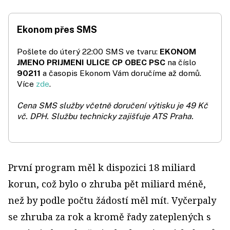
Ekonom přes SMS
Pošlete do úterý 22:00 SMS ve tvaru:
EKONOM
JMENO PRIJMENI ULICE CP OBEC PSC
na číslo
90211
a časopis Ekonom Vám doručíme až domů.
Více
zde
.
Cena SMS služby včetně doručení výtisku je 49 Kč
vč. DPH.
Službu technicky zajišťuje ATS Praha.
První program měl k dispozici 18 miliard
korun, což bylo o zhruba pět miliard méně,
než by podle počtu žádostí měl mít. Vyčerpaly
se zhruba za rok a kromě řady zateplených s