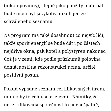
(nikoli povinný), stejně jako použitý materiál
bude moci být jakýkoliv, nikoli jen ze
schváleného seznamu.
Na program má také dosáhnout co nejvíc lidí,
takže spořit energií se bude dát i po částech -
nejdříve okna, pak kotel a polystyren nakonec.
Což je v zemi, kde podle průzkumů polovina
domácností na rekonstrukci nemá, určitě
pozitivní posun.
Pokud vypadne seznam certifikovaných firem,
mohlo by to celou akci zlevnit. Námitky, že
necertifikovaná společnost to udělá špatně,