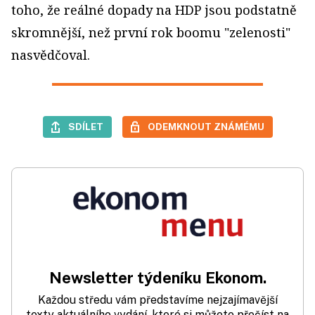
toho, že reálné dopady na HDP jsou podstatně
skromnější, než první rok boomu "zelenosti"
nasvědčoval.
SDÍLET
ODEMKNOUT ZNÁMÉMU
Newsletter týdeníku Ekonom.
Každou středu vám představíme nejzajímavější
texty aktuálního vydání, které si můžete přečíst na