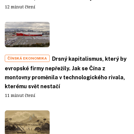
12 minut čtení
Drsný kapitalismus, který by
ČÍNSKÁ EKONOMIKA
evropské firmy nepřežily. Jak se Čína z
montovny proměnila v technologického rivala,
kterému svět nestačí
11 minut čtení