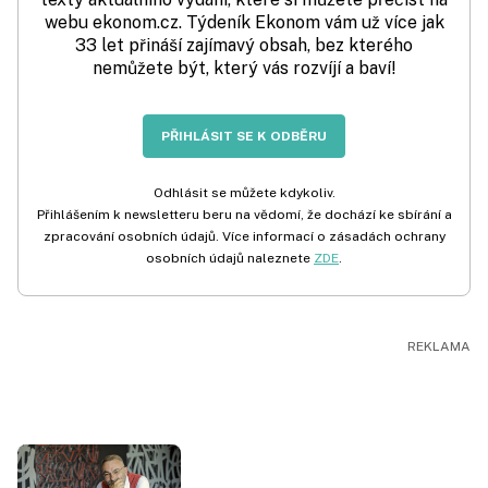
webu ekonom.cz. Týdeník Ekonom vám už více jak
33 let přináší zajímavý obsah, bez kterého
nemůžete být, který vás rozvíjí a baví!
PŘIHLÁSIT SE K ODBĚRU
Odhlásit se můžete kdykoliv.
Přihlášením k newsletteru beru na vědomí, že dochází ke sbírání a
zpracování osobních údajů. Více informací o zásadách ochrany
osobních údajů naleznete
ZDE
.