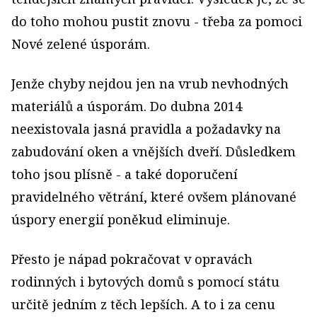
do toho mohou pustit znovu - třeba za pomoci
Nové zelené úsporám.
Jenže chyby nejdou jen na vrub nevhodných
materiálů a úsporám. Do dubna 2014
neexistovala jasná pravidla a požadavky na
zabudování oken a vnějších dveří. Důsledkem
toho jsou plísně - a také doporučení
pravidelného větrání, které ovšem plánované
úspory energií poněkud eliminuje.
Přesto je nápad pokračovat v opravách
rodinných i bytových domů s pomocí státu
určitě jedním z těch lepších. A to i za cenu