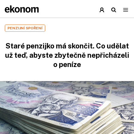
PENZIJNÍ SPOŘENÍ
Staré penzijko má skončit. Co udělat
už teď, abyste zbytečně nepřicházeli
o peníze