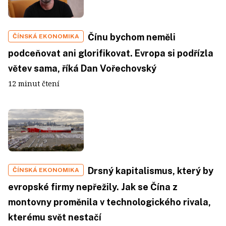
Čínu bychom neměli
ČÍNSKÁ EKONOMIKA
podceňovat ani glorifikovat. Evropa si podřízla
větev sama, říká Dan Vořechovský
12 minut čtení
Drsný kapitalismus, který by
ČÍNSKÁ EKONOMIKA
evropské firmy nepřežily. Jak se Čína z
montovny proměnila v technologického rivala,
kterému svět nestačí