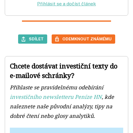
Přihlásit se a dočíst článek
SDÍLET
ODEMKNOUT ZNÁMÉMU
Chcete dostávat investiční texty do
e-mailové schránky?
Přihlaste se pravidelnému odebírání
investičního newsletteru Peníze HN
, kde
naleznete naše původní analýzy, tipy na
dobré čtení nebo glosy analytiků.