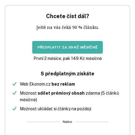
Chcete číst dál?
Ještě na vás čeká 90 % článku.
PŘEDPLATIT ZA 39 KČ MĚSÍČNĚ
První 2 měsíce, pak 149 Kč měsíčně
S předplatným získáte
Web Ekonom.cz
bez reklam
Možnost
sdílet prémiový obsah
zdarma (5 článků
měsíčně)
Možnost ukládat si články na později
Nebo