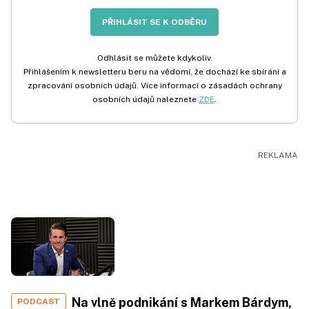
PŘIHLÁSIT SE K ODBĚRU
Odhlásit se můžete kdykoliv.
Přihlášením k newsletteru beru na vědomí, že dochází ke sbírání a
zpracování osobních údajů. Více informací o zásadách ochrany
osobních údajů naleznete
ZDE
.
Na vlně podnikání s Markem Bárdym,
PODCAST