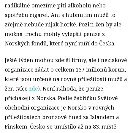
radikálně omezíme pití alkoholu nebo
spotřebu cigaret. Ani s hubnutím mužů to
zřejmě nebude nijak horké. Pozici žen by ale
možná trochu mohly vylepšit peníze z
Norských fondů, které nyní míří do Česka.
Ještě týden mohou zdejší firmy, ale i neziskové
organizace žádat o celkem 137 milionů korun,
které jsou určené na rovné příležitosti mužů a
žen (více
zde
). Není náhoda, že peníze
přicházejí z Norska. Podle žebříčku Světové
obchodní organizace je Norsko v rovných
příležitostech bronzové hned za Islandem a
Finskem. Česko se umístilo až na 83. místě