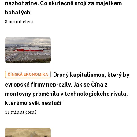
nezbohatne. Co skutečně stojí za majetkem
bohatých
8 minut čtení
Drsný kapitalismus, který by
ČÍNSKÁ EKONOMIKA
evropské firmy nepřežily. Jak se Čína z
montovny proměnila v technologického rivala,
kterému svět nestačí
11 minut čtení