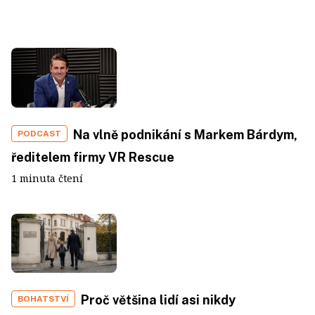
Na vlně podnikání s Markem Bárdym,
PODCAST
ředitelem firmy VR Rescue
1 minuta čtení
Proč většina lidí asi nikdy
BOHATSTVÍ