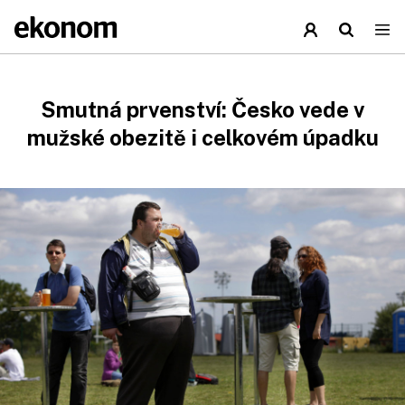
Smutná prvenství: Česko vede v
mužské obezitě i celkovém úpadku