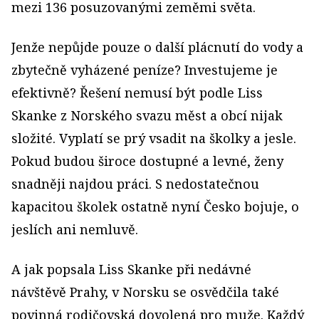
mezi 136 posuzovanými zeměmi světa.
Jenže nepůjde pouze o další plácnutí do vody a
zbytečně vyházené peníze? Investujeme je
efektivně? Řešení nemusí být podle Liss
Skanke z Norského svazu měst a obcí nijak
složité. Vyplatí se prý vsadit na školky a jesle.
Pokud budou široce dostupné a levné, ženy
snadněji najdou práci. S nedostatečnou
kapacitou školek ostatně nyní Česko bojuje, o
jeslích ani nemluvě.
A jak popsala Liss Skanke při nedávné
návštěvě Prahy, v Norsku se osvědčila také
povinná rodičovská dovolená pro muže. Každý