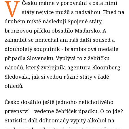
V
Česku máme v porovnání s ostatními
státy nejvíce mužů s nadváhou. Hned na
druhém místě následují Spojené státy,
bronzovou příčku obsadilo Maďarsko. A
zahanbit se nenechal ani náš další soused a
dlouholetý souputník - bramborová medaile
připadla Slovensku. Vyplývá to z žebříčku
národů, který zveřejnila agentura Bloomberg.
Sledovala, jak si vedou různé státy v řadě
ohledů.
Česko dosáhlo ještě jednoho nelichotivého
prvenství – vedeme žebříček úpadku. O co jde?
Statistici dali dohromady vypitý alkohol na