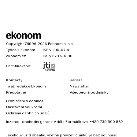
Copyright
©1996-2026
Economia, a.s.
Týdeník Ekonom
ISSN 1210-0714
ekonom.cz
ISSN 2787-9380
Certifikováno:
Kontakty
Kariéra
Tiráž redakce Ekonom
Newsletter
Předplatné
Všeobecné podmínky
Prohlášení o cookies
Nastavení soukromí
Ochrana osobních údajů
Inzerce
, obchodní garant:
Adéla Formáčková
,
+420 739 500 832
Jakékoliv užití obsahu, včetně převzetí článků, je bez souhlasu