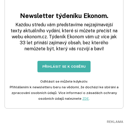
Newsletter týdeníku Ekonom.
Každou středu vám představíme nejzajímavější
texty aktuálního vydání, které si můžete přečíst na
webu ekonom.cz. Týdeník Ekonom vám už více jak
33 let přináší zajímavý obsah, bez kterého
nemůžete být, který vás rozvíjí a baví!
PŘIHLÁSIT SE K ODBĚRU
Odhlásit se můžete kdykoliv.
Přihlášením k newsletteru beru na vědomí, že dochází ke sbírání a
zpracování osobních údajů. Více informací o zásadách ochrany
osobních údajů naleznete
ZDE
.