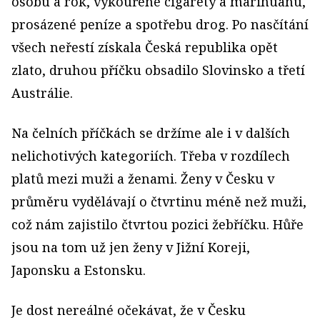
osobu a rok, vykouřené cigarety a marihuanu,
prosázené peníze a spotřebu drog. Po nasčítání
všech neřestí získala Česká republika opět
zlato, druhou příčku obsadilo Slovinsko a třetí
Austrálie.
Na čelních příčkách se držíme ale i v dalších
nelichotivých kategoriích. Třeba v rozdílech
platů mezi muži a ženami. Ženy v Česku v
průměru vydělávají o čtvrtinu méně než muži,
což nám zajistilo čtvrtou pozici žebříčku. Hůře
jsou na tom už jen ženy v Jižní Koreji,
Japonsku a Estonsku.
Je dost nereálné očekávat, že v Česku