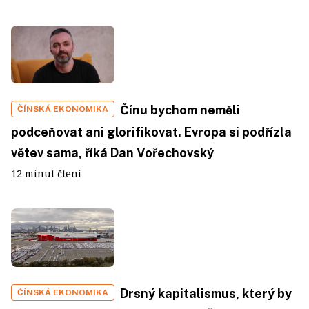
Čínu bychom neměli
ČÍNSKÁ EKONOMIKA
podceňovat ani glorifikovat. Evropa si podřízla
větev sama, říká Dan Vořechovský
12 minut čtení
Drsný kapitalismus, který by
ČÍNSKÁ EKONOMIKA