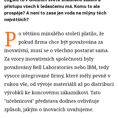
přístupu všech k ledasčemu má. Komu to ale
prospěje? A není to zase jen voda na mlýny těch
největších?
P
o většinu minulého století platilo, že
pokud firma chce být považována za
inovativní, musí se o všechno postarat sama.
Za vzory inovativních společností byly
považovány Bell Laboratories nebo IBM, tedy
vysoce integrované firmy, které měly pevně v
rukou vše, od vývoje materiálů až po distribuci
výrobků ke koncovému zákazníkovi. Tato
"učebnicová" představa dodnes ovlivňuje
způsob, jakým o inovacích uvažujeme.