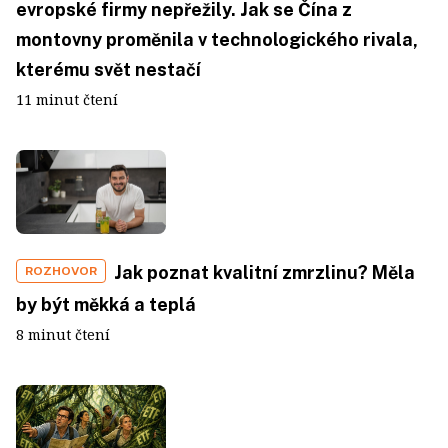
evropské firmy nepřežily. Jak se Čína z
montovny proměnila v technologického rivala,
kterému svět nestačí
11 minut čtení
Jak poznat kvalitní zmrzlinu? Měla
ROZHOVOR
by být měkká a teplá
8 minut čtení