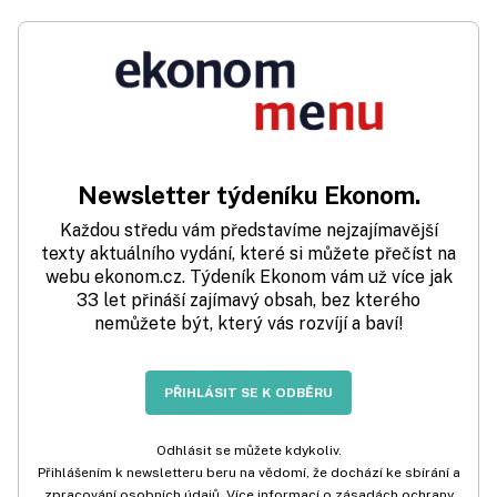
Newsletter týdeníku Ekonom.
Každou středu vám představíme nejzajímavější
texty aktuálního vydání, které si můžete přečíst na
webu ekonom.cz. Týdeník Ekonom vám už více jak
33 let přináší zajímavý obsah, bez kterého
nemůžete být, který vás rozvíjí a baví!
PŘIHLÁSIT SE K ODBĚRU
Odhlásit se můžete kdykoliv.
Přihlášením k newsletteru beru na vědomí, že dochází ke sbírání a
zpracování osobních údajů. Více informací o zásadách ochrany