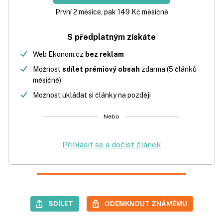
První 2 měsíce, pak 149 Kč měsíčně
S předplatným získáte
Web Ekonom.cz
bez reklam
Možnost
sdílet prémiový obsah
zdarma (5 článků
měsíčně)
Možnost ukládat si články na později
Nebo
Přihlásit se a dočíst článek
SDÍLET
ODEMKNOUT ZNÁMÉMU