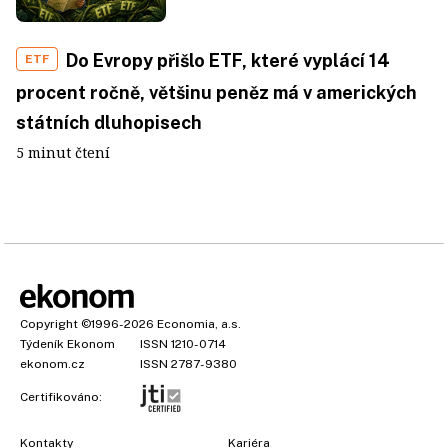
Do Evropy přišlo ETF, které vyplácí 14
ETF
procent ročně, většinu peněz má v amerických
státních dluhopisech
5 minut čtení
Copyright
©1996-2026
Economia, a.s.
Týdeník Ekonom
ISSN 1210-0714
ekonom.cz
ISSN 2787-9380
Certifikováno:
Kontakty
Kariéra