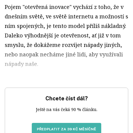
Pojem "otevřená inovace" vychází z toho, že v
dnešním světě, ve světě internetu a možností s
ním spojených, je tento model příliš nákladný.
Daleko výhodnější je otevřenost, ať již v tom
smyslu, že dokážeme rozvíjet nápady jiných,
nebo naopak necháme jiné lidi, aby využívali
nápady naše.
Chcete číst dál?
Ještě na vás čeká 90 % článku.
PŘEDPLATIT ZA 39 KČ MĚSÍČNĚ