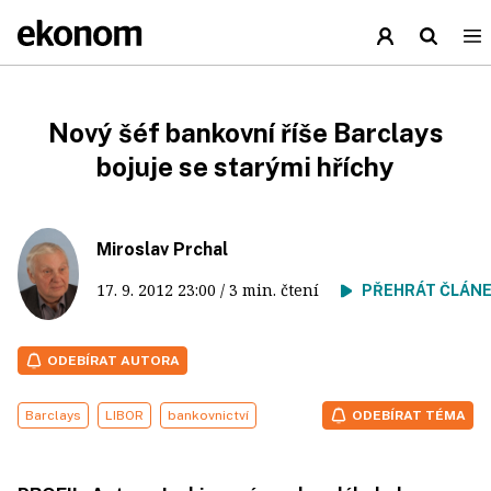
Nový šéf bankovní říše Barclays
bojuje se starými hříchy
Miroslav Prchal
17. 9. 2012
23:00
/ 3 min. čtení
PŘEHRÁT ČLÁN
ODEBÍRAT AUTORA
Barclays
LIBOR
bankovnictví
ODEBÍRAT TÉMA