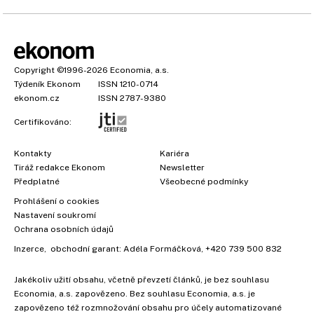
Copyright
©1996-2026
Economia, a.s.
Týdeník Ekonom
ISSN 1210-0714
ekonom.cz
ISSN 2787-9380
Certifikováno:
Kontakty
Kariéra
Tiráž redakce Ekonom
Newsletter
Předplatné
Všeobecné podmínky
Prohlášení o cookies
Nastavení soukromí
Ochrana osobních údajů
Inzerce
, obchodní garant:
Adéla Formáčková
,
+420 739 500 832
Jakékoliv užití obsahu, včetně převzetí článků, je bez souhlasu
×
Economia, a.s. zapovězeno. Bez souhlasu Economia, a.s. je
zapovězeno též rozmnožování obsahu pro účely automatizované