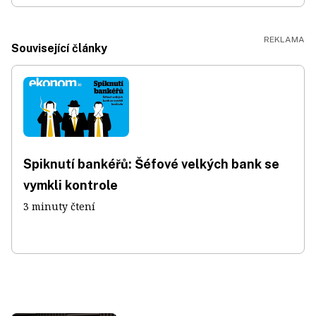
Související články
Spiknutí bankéřů: Šéfové velkých bank se
vymkli kontrole
3 minuty čtení