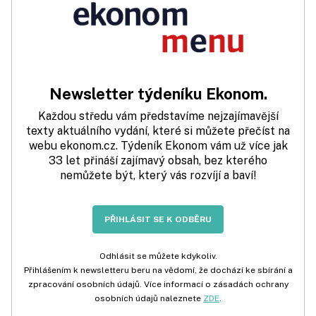
Newsletter týdeníku Ekonom.
Každou středu vám představíme nejzajímavější
texty aktuálního vydání, které si můžete přečíst na
webu ekonom.cz. Týdeník Ekonom vám už více jak
33 let přináší zajímavý obsah, bez kterého
nemůžete být, který vás rozvíjí a baví!
PŘIHLÁSIT SE K ODBĚRU
Odhlásit se můžete kdykoliv.
Přihlášením k newsletteru beru na vědomí, že dochází ke sbírání a
zpracování osobních údajů. Více informací o zásadách ochrany
osobních údajů naleznete
ZDE
.