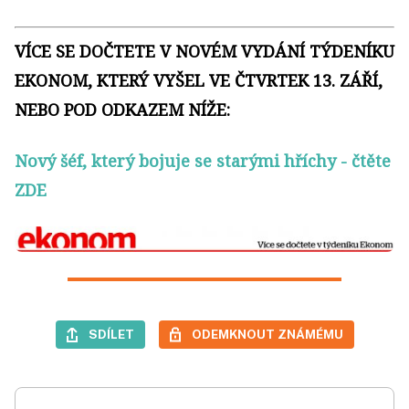
VÍCE SE DOČTETE V NOVÉM VYDÁNÍ TÝDENÍKU
EKONOM, KTERÝ VYŠEL VE ČTVRTEK 13. ZÁŘÍ,
NEBO POD ODKAZEM NÍŽE:
Nový šéf, který bojuje se starými hříchy
- čtěte
ZDE
SDÍLET
ODEMKNOUT ZNÁMÉMU