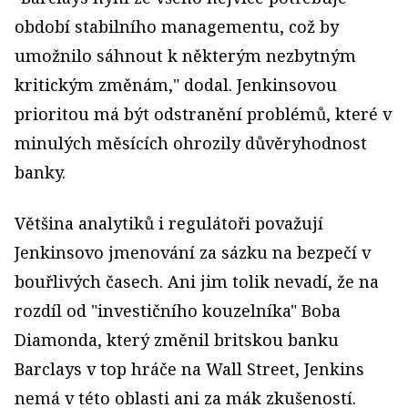
období stabilního managementu, což by
umožnilo sáhnout k některým nezbytným
kritickým změnám," dodal. Jenkinsovou
prioritou má být odstranění problémů, které v
minulých měsících ohrozily důvěryhodnost
banky.
Většina analytiků i regulátoři považují
Jenkinsovo jmenování za sázku na bezpečí v
bouřlivých časech. Ani jim tolik nevadí, že na
rozdíl od "investičního kouzelníka" Boba
Diamonda, který změnil britskou banku
Barclays v top hráče na Wall Street, Jenkins
nemá v této oblasti ani za mák zkušeností.