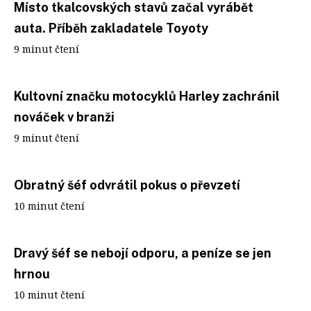
Místo tkalcovských stavů začal vyrábět
auta. Příběh zakladatele Toyoty
9 minut čtení
Kultovní značku motocyklů Harley zachránil
nováček v branži
9 minut čtení
Obratný šéf odvrátil pokus o převzetí
10 minut čtení
Dravý šéf se nebojí odporu, a peníze se jen
hrnou
10 minut čtení