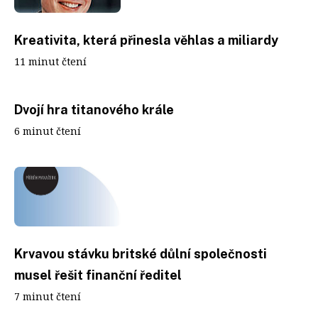
Kreativita, která přinesla věhlas a miliardy
11 minut čtení
Dvojí hra titanového krále
6 minut čtení
Krvavou stávku britské důlní společnosti
musel řešit finanční ředitel
7 minut čtení