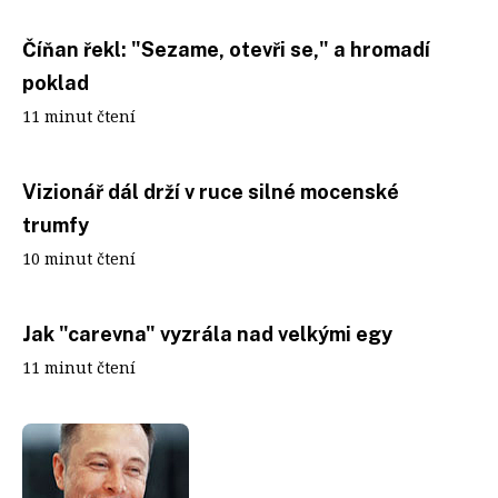
Číňan řekl: "Sezame, otevři se," a hromadí
poklad
11 minut čtení
Vizionář dál drží v ruce silné mocenské
trumfy
10 minut čtení
Jak "carevna" vyzrála nad velkými egy
11 minut čtení