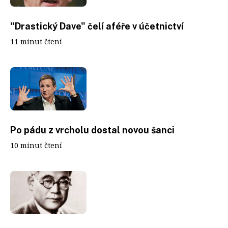
"Drastický Dave" čelí aféře v účetnictví
11 minut čtení
Po pádu z vrcholu dostal novou šanci
10 minut čtení