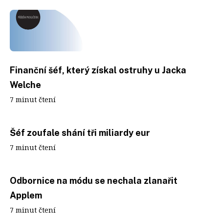
Finanční šéf, který získal ostruhy u Jacka
Welche
7 minut čtení
Šéf zoufale shání tři miliardy eur
7 minut čtení
Odbornice na módu se nechala zlanařit
Applem
7 minut čtení