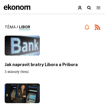
TÉMA
/
LIBOR
Jak napravit bratry Libora a Pribora
3 minuty čtení