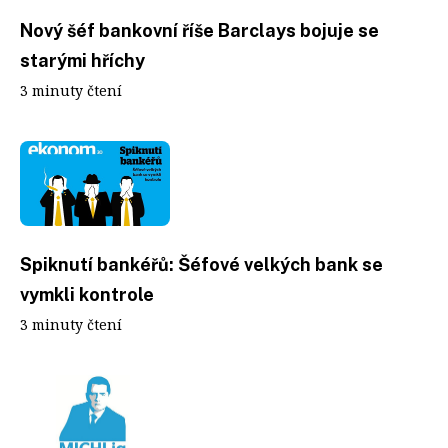
Nový šéf bankovní říše Barclays bojuje se
starými hříchy
3 minuty čtení
Spiknutí bankéřů: Šéfové velkých bank se
vymkli kontrole
3 minuty čtení