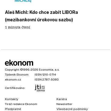
Aleš Michl: Kdo chce zabít LIBORa
(mezibankovní úrokovou sazbu)
1 minuta čtení
Copyright
©1996-2026
Economia, a.s.
Týdeník Ekonom
ISSN 1210-0714
ekonom.cz
ISSN 2787-9380
Certifikováno:
Kontakty
Kariéra
Tiráž redakce Ekonom
Newsletter
Předplatné
Všeobecné podmínky