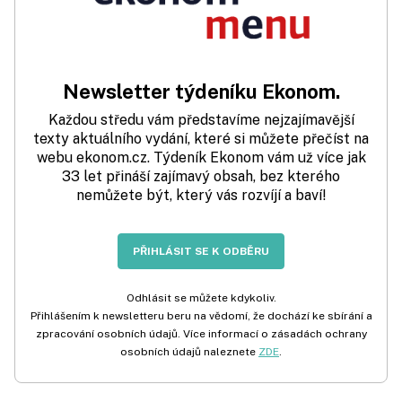
Newsletter týdeníku Ekonom.
Každou středu vám představíme nejzajímavější
texty aktuálního vydání, které si můžete přečíst na
webu ekonom.cz. Týdeník Ekonom vám už více jak
33 let přináší zajímavý obsah, bez kterého
nemůžete být, který vás rozvíjí a baví!
PŘIHLÁSIT SE K ODBĚRU
Odhlásit se můžete kdykoliv.
Přihlášením k newsletteru beru na vědomí, že dochází ke sbírání a
zpracování osobních údajů. Více informací o zásadách ochrany
osobních údajů naleznete
ZDE
.