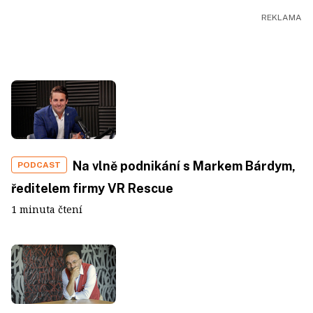
Na vlně podnikání s Markem Bárdym,
PODCAST
ředitelem firmy VR Rescue
1 minuta čtení