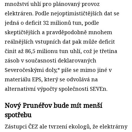
množství uhlí pro plánovaný provoz
elektráren. Podle nejoptimističtějších dat se
jedná o deficit 32 milionů tun, podle
skeptičtějších a pravděpodobně mnohem
reálnějších vstupních dat pak může deficit
činit až 86,5 milionu tun uhlí, což je třetina
zásob v současnosti deklarovaných
Severočeskými doly,“ píše se mimo jiné v
materiálu EPS, který se odvolává na
alternativní výpočty společnosti SEVEn.
Nový Prunéřov bude mít menší
spotřebu
Zástupci ČEZ ale tvrzení ekologů, že elektrárny