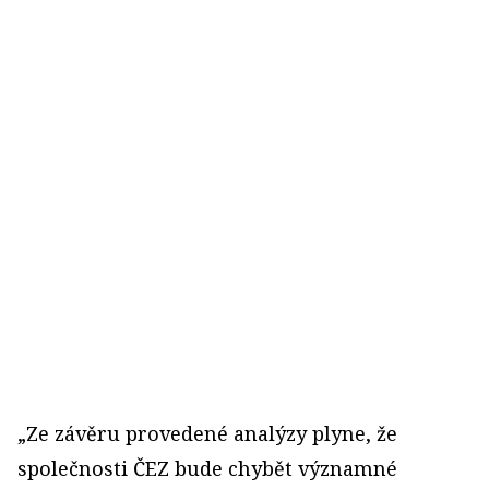
„Ze závěru provedené analýzy plyne, že
společnosti ČEZ bude chybět významné