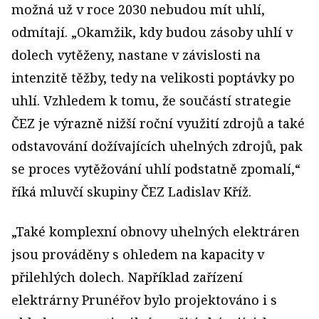
možná už v roce 2030 nebudou mít uhlí,
odmítají. „Okamžik, kdy budou zásoby uhlí v
dolech vytěženy, nastane v závislosti na
intenzitě těžby, tedy na velikosti poptávky po
uhlí. Vzhledem k tomu, že součástí strategie
ČEZ je výrazně nižší roční využití zdrojů a také
odstavování dožívajících uhelných zdrojů, pak
se proces vytěžování uhlí podstatně zpomalí,“
říká mluvčí skupiny ČEZ Ladislav Kříž.
„Také komplexní obnovy uhelných elektráren
jsou prováděny s ohledem na kapacity v
přilehlých dolech. Například zařízení
elektrárny Prunéřov bylo projektováno i s