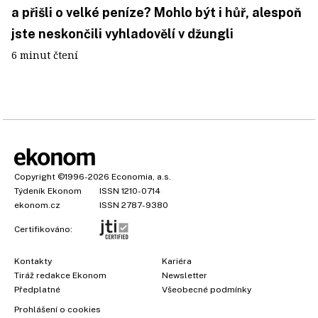
a přišli o velké peníze? Mohlo být i hůř, alespoň
jste neskončili vyhladovělí v džungli
6 minut čtení
Copyright
©1996-2026
Economia, a.s.
Týdeník Ekonom
ISSN 1210-0714
ekonom.cz
ISSN 2787-9380
Certifikováno:
Kontakty
Kariéra
Tiráž redakce Ekonom
Newsletter
Předplatné
Všeobecné podmínky
Prohlášení o cookies