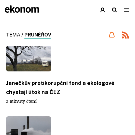
TÉMA
/
PRUNÉŘOV
Janečkův protikorupční fond a ekologové
chystají útok na ČEZ
3 minuty čtení