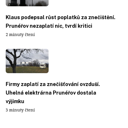
Klaus podepsal růst poplatků za znečištění.
Prunéřov nezaplatí nic, tvrdí kritici
2 minuty čtení
Firmy zaplatí za znečišťování ovzduší.
Uhelná elektrárna Prunéřov dostala
výjimku
3 minuty čtení