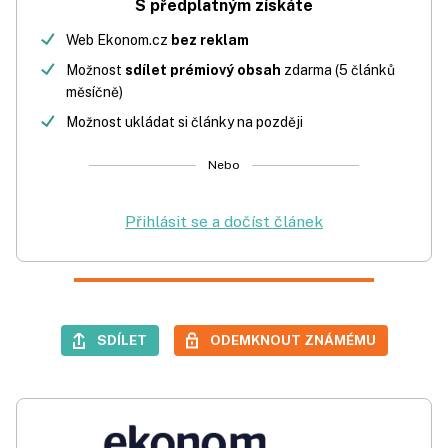
S předplatným získáte
Web Ekonom.cz
bez reklam
Možnost
sdílet prémiový obsah
zdarma (5 článků
měsíčně)
Možnost ukládat si články na později
Nebo
Přihlásit se a dočíst článek
SDÍLET
ODEMKNOUT ZNÁMÉMU