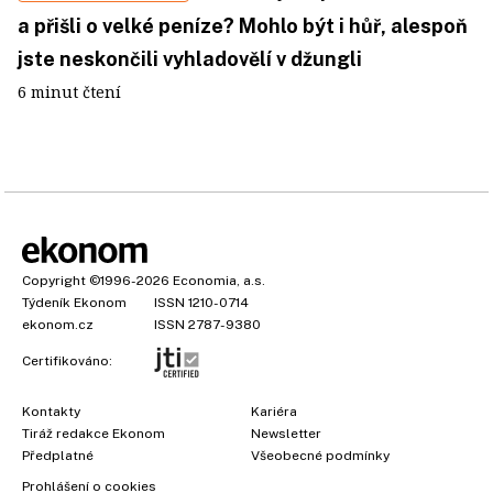
a přišli o velké peníze? Mohlo být i hůř, alespoň
jste neskončili vyhladovělí v džungli
6 minut čtení
Copyright
©1996-2026
Economia, a.s.
Týdeník Ekonom
ISSN 1210-0714
ekonom.cz
ISSN 2787-9380
Certifikováno:
Kontakty
Kariéra
Tiráž redakce Ekonom
Newsletter
Předplatné
Všeobecné podmínky
Prohlášení o cookies