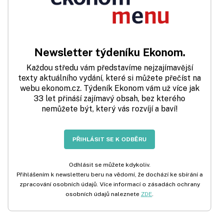
Newsletter týdeníku Ekonom.
Každou středu vám představíme nejzajímavější
texty aktuálního vydání, které si můžete přečíst na
webu ekonom.cz. Týdeník Ekonom vám už více jak
33 let přináší zajímavý obsah, bez kterého
nemůžete být, který vás rozvíjí a baví!
PŘIHLÁSIT SE K ODBĚRU
Odhlásit se můžete kdykoliv.
Přihlášením k newsletteru beru na vědomí, že dochází ke sbírání a
zpracování osobních údajů. Více informací o zásadách ochrany
osobních údajů naleznete
ZDE
.