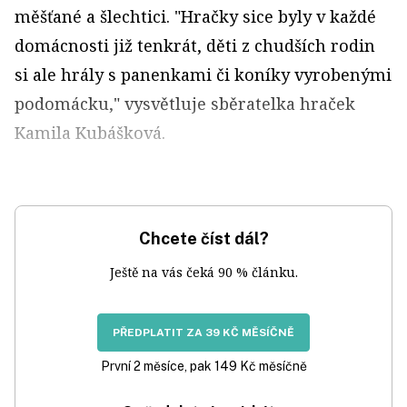
měšťané a šlechtici. "Hračky sice byly v každé
domácnosti již tenkrát, děti z chudších rodin
si ale hrály s panenkami či koníky vyrobenými
podomácku," vysvětluje sběratelka hraček
Kamila Kubášková.
Chcete číst dál?
Ještě na vás čeká 90 % článku.
PŘEDPLATIT ZA 39 KČ MĚSÍČNĚ
První 2 měsíce, pak 149 Kč měsíčně