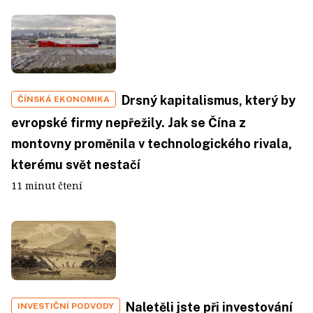
Drsný kapitalismus, který by
ČÍNSKÁ EKONOMIKA
evropské firmy nepřežily. Jak se Čína z
montovny proměnila v technologického rivala,
kterému svět nestačí
11 minut čtení
Naletěli jste při investování
INVESTIČNÍ PODVODY