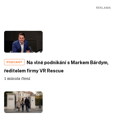
Na vlně podnikání s Markem Bárdym,
PODCAST
ředitelem firmy VR Rescue
1 minuta čtení