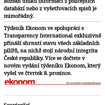
Rozsah úniků informací z policejních
databází nebo z vyšetřovacích spisů je
mimořádný.
Týdeník Ekonom ve spolupráci s
Transparency International exkluzivně
přináší shrnutí stavu všech základních
pilířů, na nichž stojí národní integrita
České republiky. Více se dočtete v
novém vydání týdeníku Ekonom, který
vyšel ve čtvrtek 8. prosince.
Související