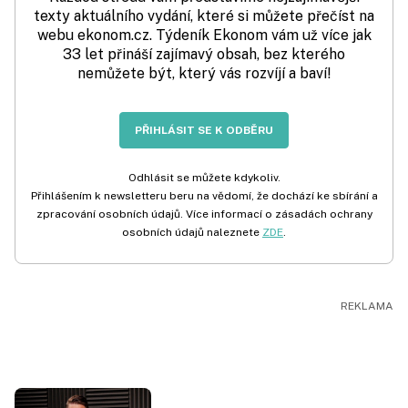
texty aktuálního vydání, které si můžete přečíst na
webu ekonom.cz. Týdeník Ekonom vám už více jak
33 let přináší zajímavý obsah, bez kterého
nemůžete být, který vás rozvíjí a baví!
PŘIHLÁSIT SE K ODBĚRU
Odhlásit se můžete kdykoliv.
Přihlášením k newsletteru beru na vědomí, že dochází ke sbírání a
zpracování osobních údajů. Více informací o zásadách ochrany
osobních údajů naleznete
ZDE
.