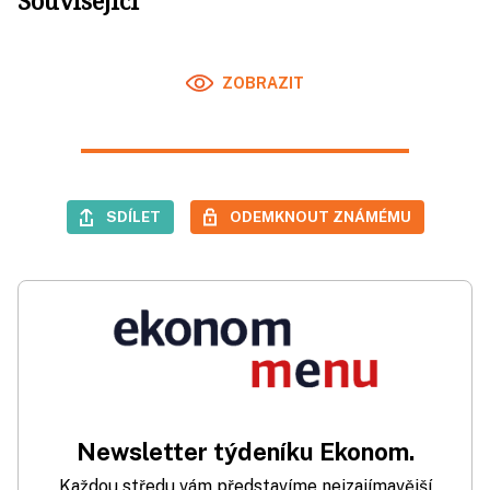
ZOBRAZIT
SDÍLET
ODEMKNOUT ZNÁMÉMU
Newsletter týdeníku Ekonom.
Každou středu vám představíme nejzajímavější