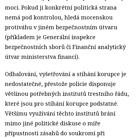
moci. Pokud ji konkrétní politická strana
nemá pod kontrolou, hledá mocenskou
protiváhu v jiném bezpečnostním útvaru
(příkladem je Generální inspekce
bezpečnostních sborů či Finanční analytický
útvar ministerstva financí).
Odhalování, vyšetřování a stíhání korupce je
nedostatečné, přestože policie disponuje
většinou potřebných institutů trestního řádu,
které jsou pro stíhání korupce podstatné.
Většímu využívání těchto institutů brání
mimo jiné politické diskuse o míře
přípustnosti zásahů do soukromí při