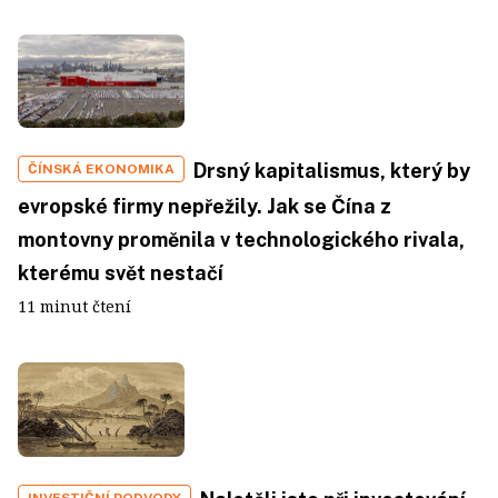
Drsný kapitalismus, který by
ČÍNSKÁ EKONOMIKA
evropské firmy nepřežily. Jak se Čína z
montovny proměnila v technologického rivala,
kterému svět nestačí
11 minut čtení
INVESTIČNÍ PODVODY