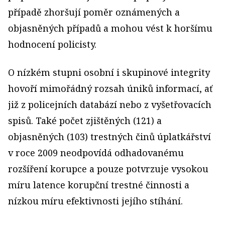
případě zhoršují poměr oznámených a
objasněných případů a mohou vést k horšímu
hodnocení policisty.
O nízkém stupni osobní i skupinové integrity
hovoří mimořádný rozsah úniků informací, ať
již z policejních databází nebo z vyšetřovacích
spisů. Také počet zjištěných (121) a
objasněných (103) trestných činů úplatkářství
v roce 2009 neodpovídá odhadovanému
rozšíření korupce a pouze potvrzuje vysokou
míru latence korupční trestné činnosti a
nízkou míru efektivnosti jejího stíhání.