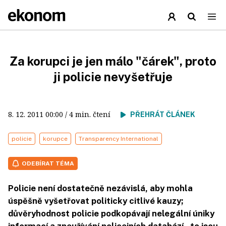
Za korupci je jen málo "čárek", proto
ji policie nevyšetřuje
8. 12. 2011
00:00
/ 4 min. čtení
PŘEHRÁT ČLÁNEK
policie
korupce
Transparency International
ODEBÍRAT TÉMA
Policie není dostatečně nezávislá, aby mohla
úspěšně vyšetřovat politicky citlivé kauzy;
důvěryhodnost policie podkopávají nelegální úniky