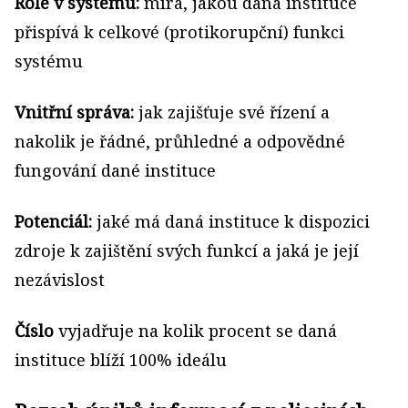
Role v systému:
míra, jakou daná instituce
přispívá k celkové (protikorupční) funkci
systému
Vnitřní správa:
jak zajišťuje své řízení a
nakolik je řádné, průhledné a odpovědné
fungování dané instituce
Potenciál:
jaké má daná instituce k dispozici
zdroje k zajištění svých funkcí a jaká je její
nezávislost
Číslo
vyjadřuje na kolik procent se daná
instituce blíží 100% ideálu