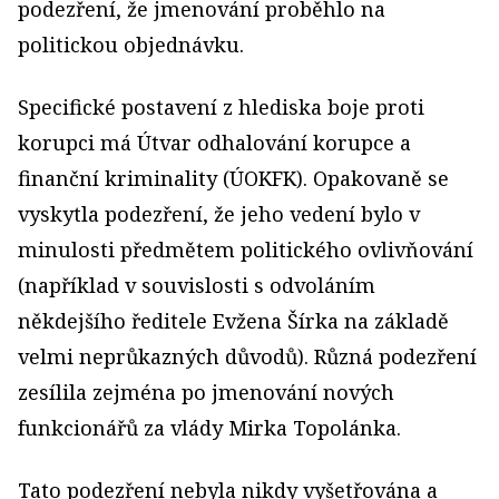
podezření, že jmenování proběhlo na
politickou objednávku.
Specifické postavení z hlediska boje proti
korupci má Útvar odhalování korupce a
finanční kriminality (ÚOKFK). Opakovaně se
vyskytla podezření, že jeho vedení bylo v
minulosti předmětem politického ovlivňování
(například v souvislosti s odvoláním
někdejšího ředitele Evžena Šírka na základě
velmi neprůkazných důvodů). Různá podezření
zesílila zejména po jmenování nových
funkcionářů za vlády Mirka Topolánka.
Tato podezření nebyla nikdy vyšetřována a