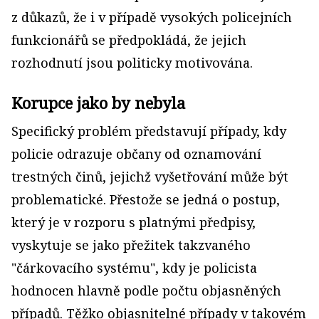
z důkazů, že i v případě vysokých policejních
funkcionářů se předpokládá, že jejich
rozhodnutí jsou politicky motivována.
Korupce jako by nebyla
Specifický problém představují případy, kdy
policie odrazuje občany od oznamování
trestných činů, jejichž vyšetřování může být
problematické. Přestože se jedná o postup,
který je v rozporu s platnými předpisy,
vyskytuje se jako přežitek takzvaného
"čárkovacího systému", kdy je policista
hodnocen hlavně podle počtu objasněných
případů. Těžko objasnitelné případy v takovém