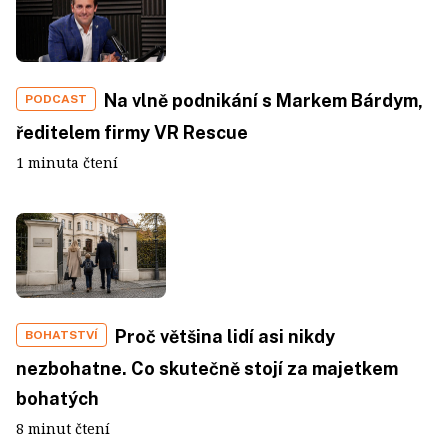
Na vlně podnikání s Markem Bárdym,
PODCAST
ředitelem firmy VR Rescue
1 minuta čtení
Proč většina lidí asi nikdy
BOHATSTVÍ
nezbohatne. Co skutečně stojí za majetkem
bohatých
8 minut čtení