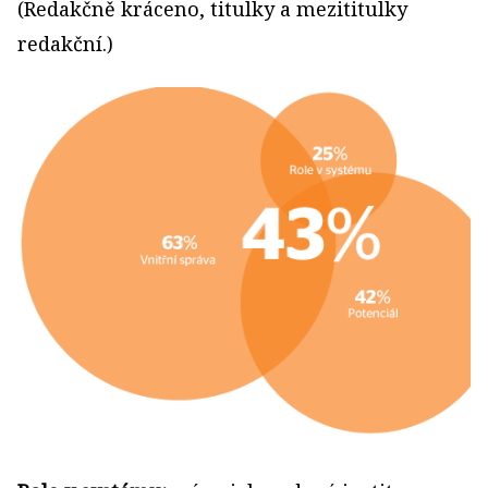
(Redakčně kráceno, titulky a mezititulky
redakční.)