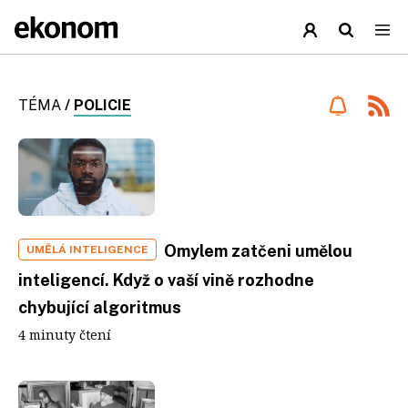
TÉMA
/
POLICIE
Omylem zatčeni umělou
UMĚLÁ INTELIGENCE
inteligencí. Když o vaší vině rozhodne
chybující algoritmus
4 minuty čtení