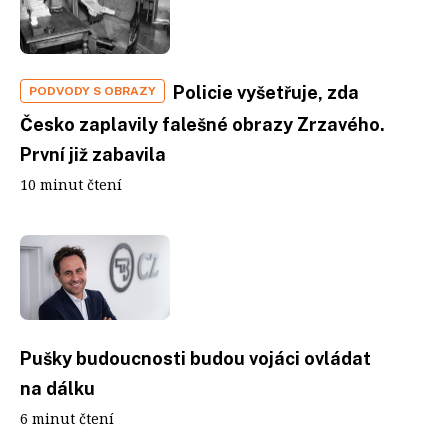
Policie vyšetřuje, zda
PODVODY S OBRAZY
Česko zaplavily falešné obrazy Zrzavého.
První již zabavila
10 minut čtení
Pušky budoucnosti budou vojáci ovládat
na dálku
6 minut čtení