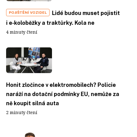
Lidé budou muset pojistit
POJIŠTĚNÍ VOZIDEL
i e‑koloběžky a traktůrky. Kola ne
4 minuty čtení
Honit zločince v elektromobilech? Policie
naráží na dotační podmínky EU, nemůže za
ně koupit silná auta
2 minuty čtení