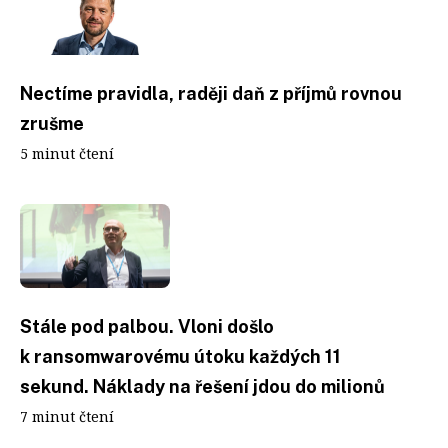
Nectíme pravidla, raději daň z příjmů rovnou
zrušme
5 minut čtení
Stále pod palbou. Vloni došlo
k ransomwarovému útoku každých 11
sekund. Náklady na řešení jdou do milionů
7 minut čtení