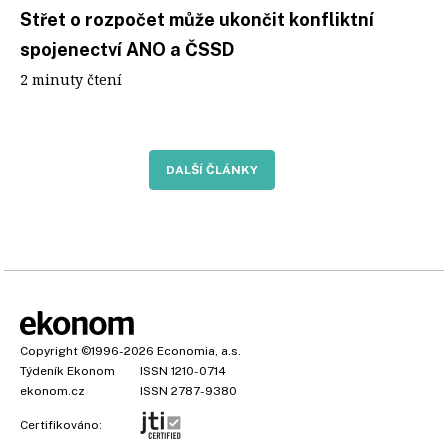
Střet o rozpočet může ukončit konfliktní
spojenectví ANO a ČSSD
2 minuty čtení
DALŠÍ ČLÁNKY
Copyright
©1996-2026
Economia, a.s.
Týdeník Ekonom
ISSN 1210-0714
ekonom.cz
ISSN 2787-9380
Certifikováno: