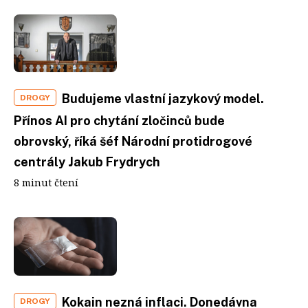
Budujeme vlastní jazykový model.
DROGY
Přínos AI pro chytání zločinců bude
obrovský, říká šéf Národní protidrogové
centrály Jakub Frydrych
8 minut čtení
Kokain nezná inflaci. Donedávna
DROGY