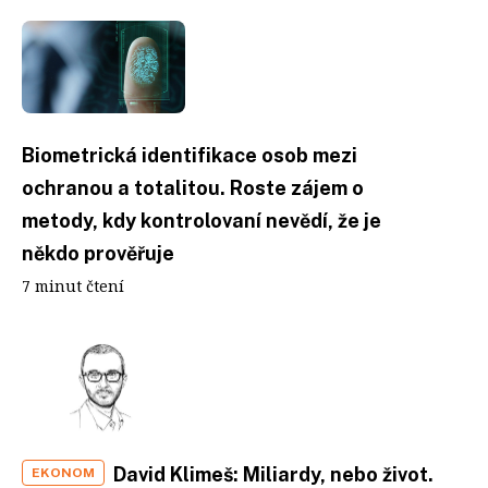
Biometrická identifikace osob mezi
ochranou a totalitou. Roste zájem o
metody, kdy kontrolovaní nevědí, že je
někdo prověřuje
7 minut čtení
David Klimeš: Miliardy, nebo život.
EKONOM