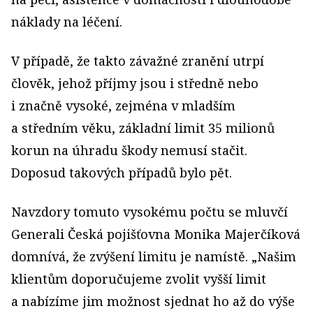
náklady na léčení.
V případě, že takto závažné zranění utrpí
člověk, jehož příjmy jsou i středně nebo
i značně vysoké, zejména v mladším
a středním věku, základní limit 35 milionů
korun na úhradu škody nemusí stačit.
Doposud takových případů bylo pět.
Navzdory tomuto vysokému počtu se mluvčí
Generali Česká pojišťovna Monika Majerčíková
domnívá, že zvýšení limitu je namístě. „Našim
klientům doporučujeme zvolit vyšší limit
a nabízíme jim možnost sjednat ho až do výše