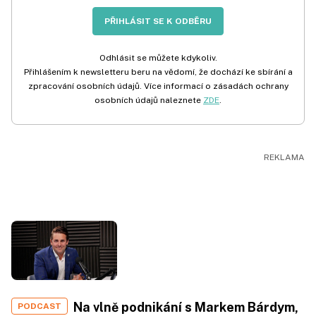
PŘIHLÁSIT SE K ODBĚRU
Odhlásit se můžete kdykoliv.
Přihlášením k newsletteru beru na vědomí, že dochází ke sbírání a
zpracování osobních údajů. Více informací o zásadách ochrany
osobních údajů naleznete
ZDE
.
Na vlně podnikání s Markem Bárdym,
PODCAST