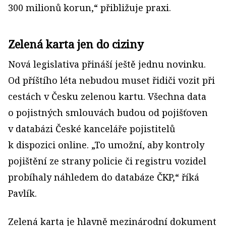
300 milionů korun,“ přibližuje praxi.
Zelená karta jen do ciziny
Nová legislativa přináší ještě jednu novinku.
Od příštího léta nebudou muset řidiči vozit při
cestách v Česku zelenou kartu. Všechna data
o pojistných smlouvách budou od pojišťoven
v databázi České kanceláře pojistitelů
k dispozici online. „To umožní, aby kontroly
pojištění ze strany policie či registru vozidel
probíhaly náhledem do databáze ČKP,“ říká
Pavlík.
Zelená karta je hlavně mezinárodní dokument