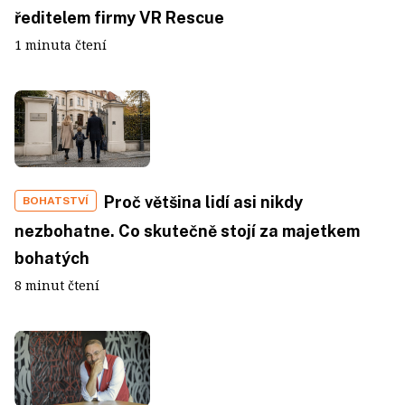
ředitelem firmy VR Rescue
1 minuta čtení
Proč většina lidí asi nikdy
BOHATSTVÍ
nezbohatne. Co skutečně stojí za majetkem
bohatých
8 minut čtení