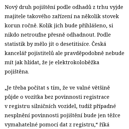
Nový druh pojištění podle odhadů z trhu vyjde
majitele takového zařízení na několik stovek
korun ročně. Kolik jich bude přihlášeno, si
nikdo netroufne přesně odhadnout. Podle
statistik by mělo jít o desetitisíce. Česká
kancelář pojistitelů ale pravděpodobně nebude
mít jak hlídat, že je elektrokoloběžka
pojištěna.
„Je třeba počítat s tím, že ve valné většině
půjde o vozítka bez povinnosti registrace
v registru silničních vozidel, tudíž případné
nesplnění povinnosti pojištění bude jen těžce
vymahatelné pomocí dat z registru,“ říká