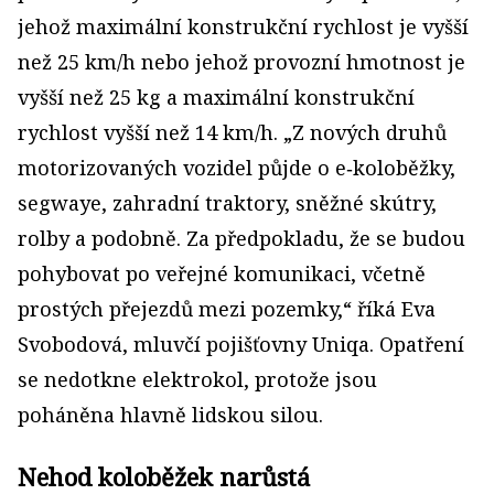
jehož maximální konstrukční rychlost je vyšší
než 25 km/h nebo jehož provozní hmotnost je
vyšší než 25 kg a maximální konstrukční
rychlost vyšší než 14 km/h. „Z nových druhů
motorizovaných vozidel půjde o e‑koloběžky,
segwaye, zahradní traktory, sněžné skútry,
rolby a podobně. Za předpokladu, že se budou
pohybovat po veřejné komunikaci, včetně
prostých přejezdů mezi pozemky,“ říká Eva
Svobodová, mluvčí pojišťovny Uniqa. Opatření
se nedotkne elektro­kol, protože jsou
poháněna hlavně lidskou silou.
Nehod koloběžek narůstá