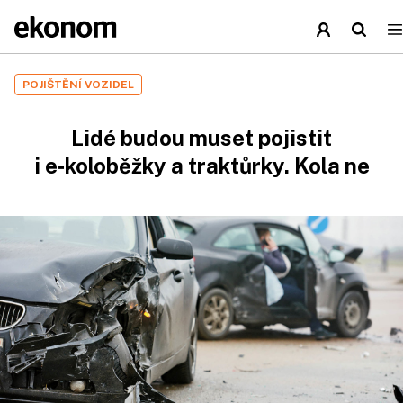
POJIŠTĚNÍ VOZIDEL
Lidé budou muset pojistit
i e‑koloběžky a traktůrky. Kola ne