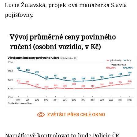
Lucie Žulavská, projektová manažerka Slavia
pojišťovny.
Vývoj průměrné ceny povinného
ručení (osobní vozidlo, v Kč)
ZVĚTŠIT PŘES CELÉ OKNO
Namátkově kontrolovat to bude Policie ČR.