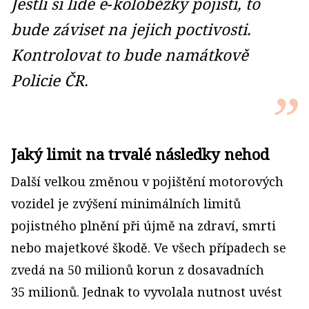
Jestli si lidé e‑koloběžky pojistí, to
bude záviset na jejich poctivosti.
Kontrolovat to bude namátkově
Policie ČR.
Jaký limit na trvalé následky nehod
Další velkou změnou v pojištění motorových
vozidel je zvýšení minimálních limitů
pojistného plnění při újmě na zdraví, smrti
nebo majetkové škodě. Ve všech případech se
zvedá na 50 milionů korun z dosavadních
35 milionů. Jednak to vyvolala nutnost uvést