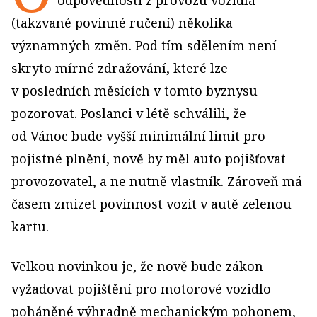
odpovědnosti z provozu vozidla
(takzvané povinné ručení) několika
významných změn. Pod tím sdělením není
skryto mírné zdražování, které lze
v posledních měsících v tomto byznysu
pozorovat. Poslanci v létě schválili, že
od Vánoc bude vyšší minimální limit pro
pojistné plnění, nově by měl auto pojišťovat
provozovatel, a ne nutně vlastník. Zároveň má
časem zmizet povinnost vozit v autě zelenou
kartu.
Velkou novinkou je, že nově bude zákon
vyžadovat pojištění pro motorové vozidlo
poháněné výhradně mechanickým pohonem,