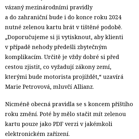
vázaný mezinárodními pravidly
a do zahraniční bude i do konce roku 2024
nutné zelenou kartu brát v tištěné podobě.
„Doporučujeme si ji vytisknout, aby klienti
v případě nehody předešli zbytečným
komplikacím. Určitě je vždy dobré si před
cestou zjistit, co vyžadují zákony zemí,
kterými bude motorista projíždět,“ uzavírá
Marie Petrovová, mluvčí Allianz.
Nicméně obecná pravidla se s koncem příštího
roku změní. Poté by mělo stačit mít zelenou
kartu pouze jako PDF verzi v jakémkoli
elektronickém zařízení.