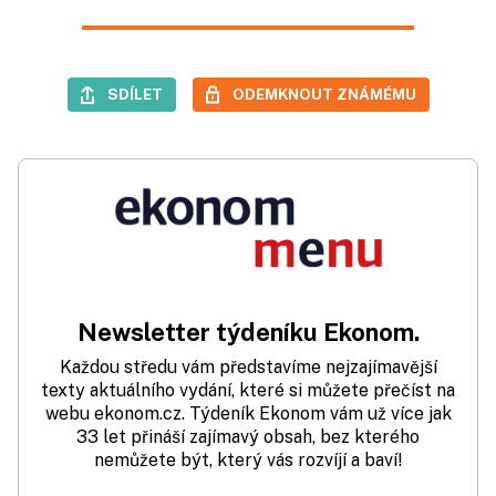
SDÍLET
ODEMKNOUT ZNÁMÉMU
Newsletter týdeníku Ekonom.
Každou středu vám představíme nejzajímavější
texty aktuálního vydání, které si můžete přečíst na
webu ekonom.cz. Týdeník Ekonom vám už více jak
33 let přináší zajímavý obsah, bez kterého
nemůžete být, který vás rozvíjí a baví!