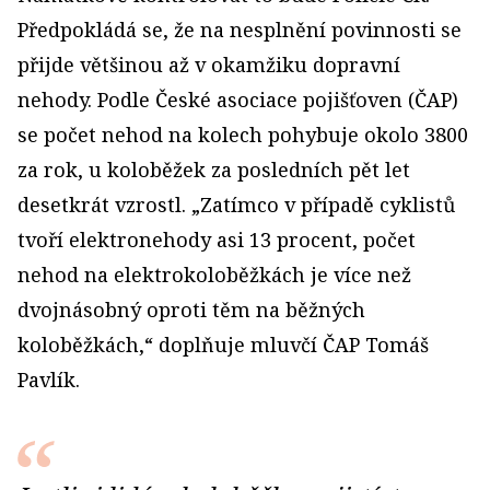
Předpokládá se, že na nesplnění povinnosti se
přijde většinou až v okamžiku dopravní
nehody. Podle České asociace pojišťoven (ČAP)
se počet nehod na kolech pohybuje okolo 3800
za rok, u koloběžek za posledních pět let
desetkrát vzrostl. „Zatímco v případě cyklistů
tvoří elektro­nehody asi 13 procent, počet
nehod na elektrokoloběžkách je více než
dvojnásobný oproti těm na běžných
koloběžkách,“ doplňuje mluvčí ČAP Tomáš
Pavlík.