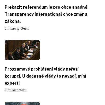
Překazit referendum je pro obce snadné.
Transparency International chce změnu
zákona.
3 minuty čtení
Programové prohlášení vlády neřeší
korupci. U dočasné vlády to nevadí, míní
experti
6 minut čtení