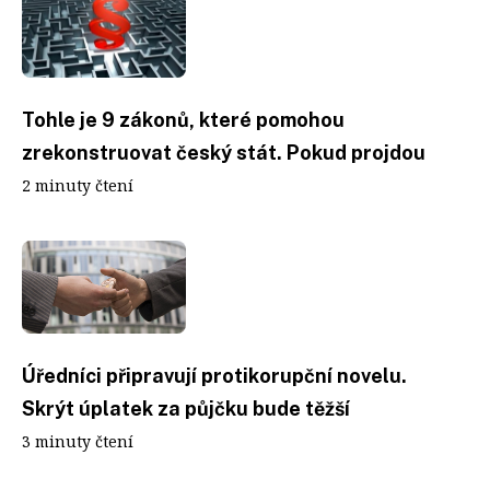
Tohle je 9 zákonů, které pomohou
zrekonstruovat český stát. Pokud projdou
2 minuty čtení
Úředníci připravují protikorupční novelu.
Skrýt úplatek za půjčku bude těžší
3 minuty čtení