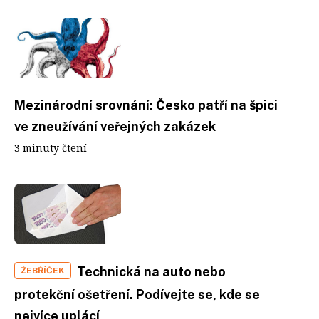
Mezinárodní srovnání: Česko patří na špici
ve zneužívání veřejných zakázek
3 minuty čtení
Technická na auto nebo
ŽEBŘÍČEK
protekční ošetření. Podívejte se, kde se
nejvíce uplácí