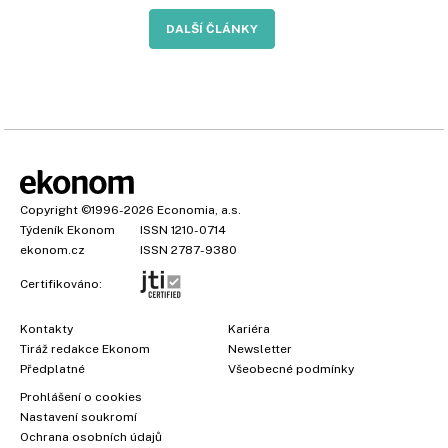
DALŠÍ ČLÁNKY
Copyright
©1996-2026
Economia, a.s.
Týdeník Ekonom
ISSN 1210-0714
ekonom.cz
ISSN 2787-9380
Certifikováno:
Kontakty
Kariéra
Tiráž redakce Ekonom
Newsletter
Předplatné
Všeobecné podmínky
Prohlášení o cookies
Nastavení soukromí
Ochrana osobních údajů