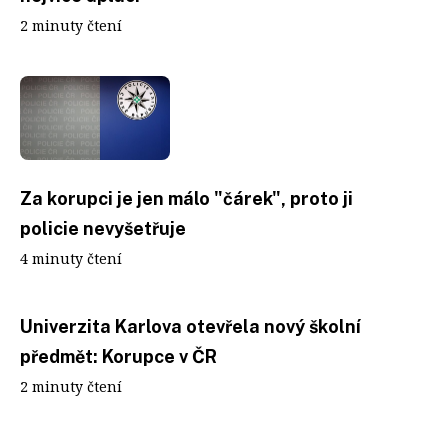
2 minuty čtení
Za korupci je jen málo "čárek", proto ji
policie nevyšetřuje
4 minuty čtení
Univerzita Karlova otevřela nový školní
předmět: Korupce v ČR
2 minuty čtení