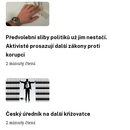
Předvolební sliby politiků už jim nestačí.
Aktivisté prosazují další zákony proti
korupci
2 minuty čtení
Český úředník na další křižovatce
2 minuty čtení