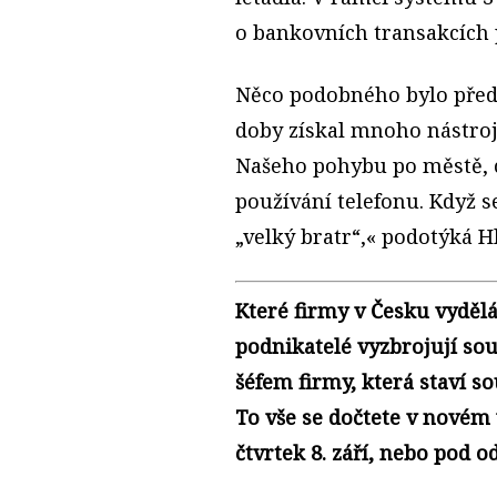
o bankovních transakcích 
Něco podobného bylo před 
doby získal mnoho nástroj
Našeho pohybu po městě, 
používání telefonu. Když s
„velký bratr“,« podotýká H
Které firmy v Česku vydělá
podnikatelé vyzbrojují s
šéfem firmy, která staví 
To vše se dočtete v novém
čtvrtek 8. září, nebo pod 