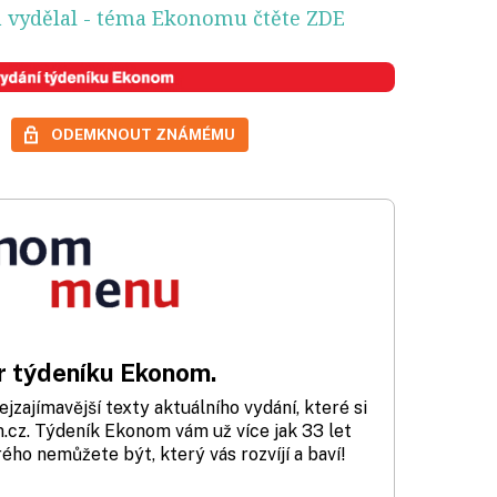
 vydělal
- téma Ekonomu čtěte ZDE
ODEMKNOUT ZNÁMÉMU
 týdeníku Ekonom.
zajímavější texty aktuálního vydání, které si
cz. Týdeník Ekonom vám už více jak 33 let
rého nemůžete být, který vás rozvíjí a baví!