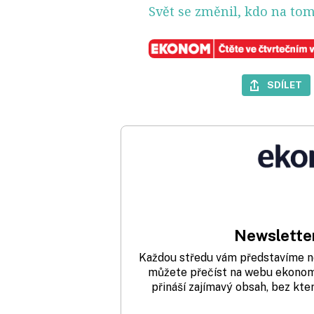
Svět se změnil, kdo na tom
SDÍLET
Newsletter
Každou středu vám představíme nej
můžete přečíst na webu ekonom.
přináší zajímavý obsah, bez kte