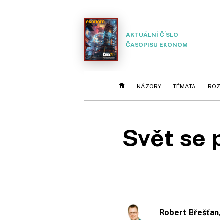
AKTUÁLNÍ ČÍSLO
ČASOPISU EKONOM
NÁZORY
TÉMATA
ROZ
Svět se 
Robert Břešťan