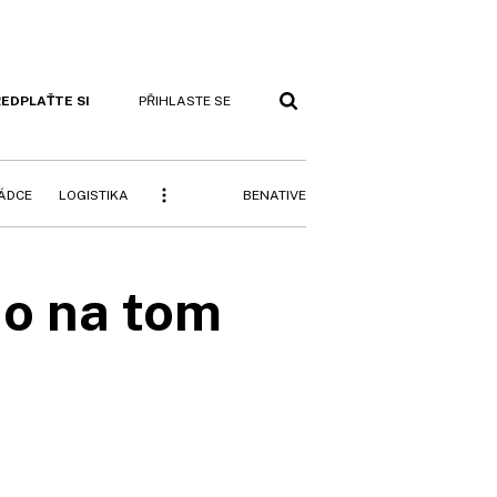
EDPLAŤTE SI
PŘIHLASTE SE
BENATIVE
RÁDCE
LOGISTIKA
do na tom