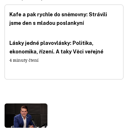
Kafe a pak rychle do sněmovny: Strávili
jsme den s mladou poslankyní
Lásky jedné plavovlásky: Politika,
ekonomika, řízení. A taky Věci veřejné
4 minuty čtení