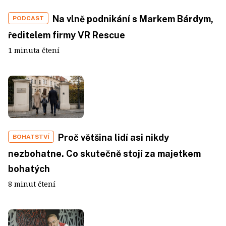
Na vlně podnikání s Markem Bárdym,
PODCAST
ředitelem firmy VR Rescue
1 minuta čtení
Proč většina lidí asi nikdy
BOHATSTVÍ
nezbohatne. Co skutečně stojí za majetkem
bohatých
8 minut čtení