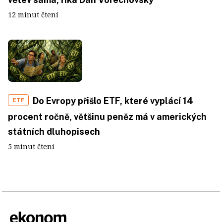
12 minut čtení
Do Evropy přišlo ETF, které vyplácí 14
ETF
procent ročně, většinu peněz má v amerických
státních dluhopisech
5 minut čtení