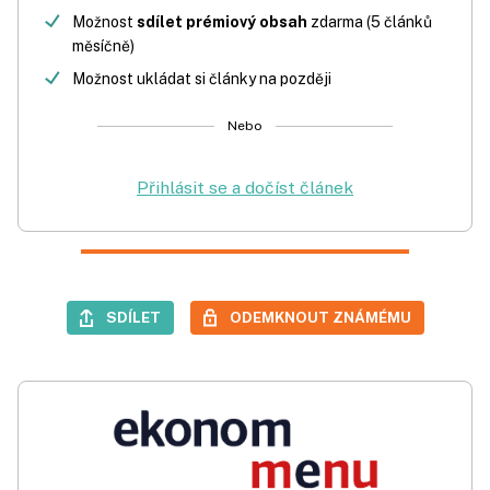
Možnost
sdílet prémiový obsah
zdarma (5 článků
měsíčně)
Možnost ukládat si články na později
Nebo
Přihlásit se a dočíst článek
SDÍLET
ODEMKNOUT ZNÁMÉMU