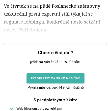
Ve čtvrtek se na půdě Poslanecké sněmovny
uskutečnil první expertní stůl týkající se
regulace lobbingu, konkrétně neslo setkání
název "Potřebujeme...
Chcete číst dál?
Ještě na vás čeká 90 % článku.
PŘEDPLATIT ZA 39 KČ MĚSÍČNĚ
První 2 měsíce, pak 149 Kč měsíčně
S předplatným získáte
Web Ekonom.cz
bez reklam