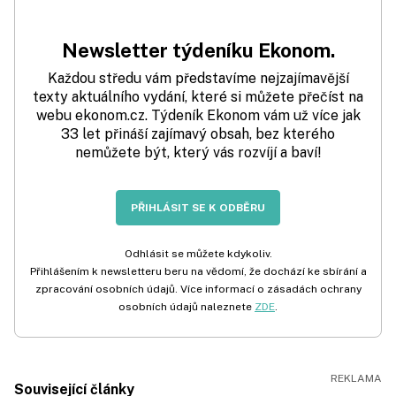
Newsletter týdeníku Ekonom.
Každou středu vám představíme nejzajímavější
texty aktuálního vydání, které si můžete přečíst na
webu ekonom.cz. Týdeník Ekonom vám už více jak
33 let přináší zajímavý obsah, bez kterého
nemůžete být, který vás rozvíjí a baví!
PŘIHLÁSIT SE K ODBĚRU
Odhlásit se můžete kdykoliv.
Přihlášením k newsletteru beru na vědomí, že dochází ke sbírání a
zpracování osobních údajů. Více informací o zásadách ochrany
osobních údajů naleznete
ZDE
.
Související články