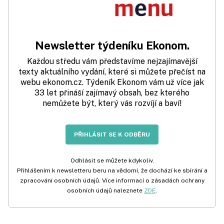
Newsletter týdeníku Ekonom.
Každou středu vám představíme nejzajímavější
texty aktuálního vydání, které si můžete přečíst na
webu ekonom.cz. Týdeník Ekonom vám už více jak
33 let přináší zajímavý obsah, bez kterého
nemůžete být, který vás rozvíjí a baví!
PŘIHLÁSIT SE K ODBĚRU
Odhlásit se můžete kdykoliv.
Přihlášením k newsletteru beru na vědomí, že dochází ke sbírání a
zpracování osobních údajů. Více informací o zásadách ochrany
osobních údajů naleznete
ZDE
.