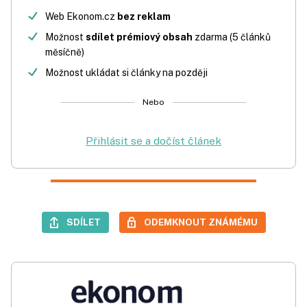
Web Ekonom.cz
bez reklam
Možnost
sdílet prémiový obsah
zdarma (5 článků
měsíčně)
Možnost ukládat si články na později
Nebo
Přihlásit se a dočíst článek
SDÍLET
ODEMKNOUT ZNÁMÉMU