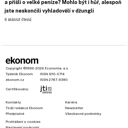
a přišli o velké peníze? Mohlo být i hůř, alespoň
jste neskončili vyhladovělí v džungli
6 minut čtení
Copyright
©1996-2026
Economia, a.s.
Týdeník Ekonom
ISSN 1210-0714
ekonom.cz
ISSN 2787-9380
Certifikováno:
Kontakty
Kariéra
Tiráž redakce Ekonom
Newsletter
Předplatné
Všeobecné podmínky
Prohlášení o cookies
Nastavení soukromí