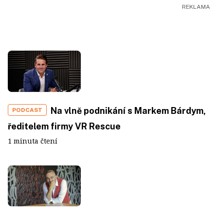
Na vlně podnikání s Markem Bárdym,
PODCAST
ředitelem firmy VR Rescue
1 minuta čtení