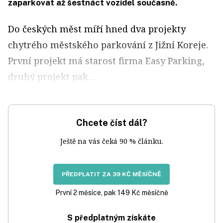
zaparkovat až šestnáct vozidel současně.
Do českých měst míří hned dva projekty
chytrého městského parkování z Jižní Koreje.
První projekt má starost firma Easy Parking,
druhý projekt pak...
Chcete číst dál?
Ještě na vás čeká 90 % článku.
PŘEDPLATIT ZA 39 KČ MĚSÍČNĚ
První 2 měsíce, pak 149 Kč měsíčně
S předplatným získáte