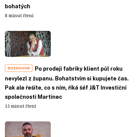
bohatých
8 minut čtení
Po prodeji fabriky klient půl roku
ROZHOVOR
nevylezl z županu. Bohatstvím si kupujete čas.
Pak ale řešíte, co s ním, říká šéf J&T Investiční
společnosti Martinec
15 minut čtení