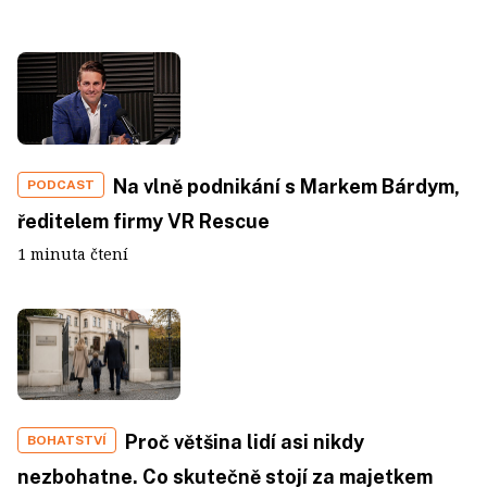
Na vlně podnikání s Markem Bárdym,
PODCAST
ředitelem firmy VR Rescue
1 minuta čtení
Proč většina lidí asi nikdy
BOHATSTVÍ
nezbohatne. Co skutečně stojí za majetkem