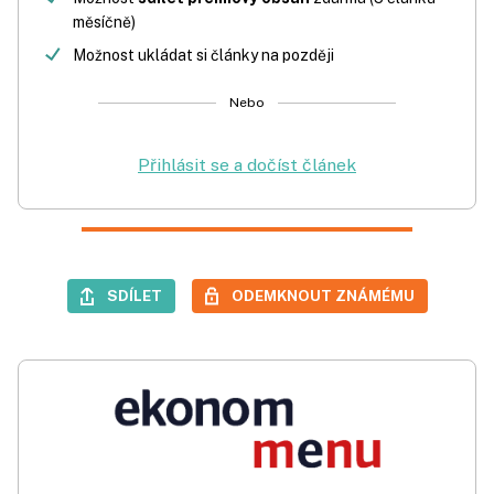
měsíčně)
Možnost ukládat si články na později
Nebo
Přihlásit se a dočíst článek
SDÍLET
ODEMKNOUT ZNÁMÉMU