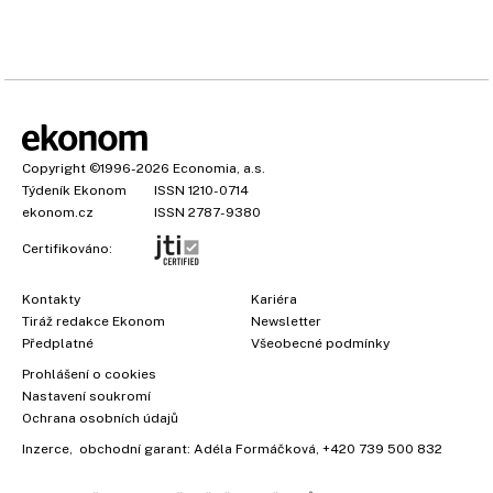
Copyright
©1996-2026
Economia, a.s.
Týdeník Ekonom
ISSN 1210-0714
ekonom.cz
ISSN 2787-9380
Certifikováno:
Kontakty
Kariéra
Tiráž redakce Ekonom
Newsletter
Předplatné
Všeobecné podmínky
Prohlášení o cookies
Nastavení soukromí
Ochrana osobních údajů
Inzerce
, obchodní garant:
Adéla Formáčková
,
+420 739 500 832