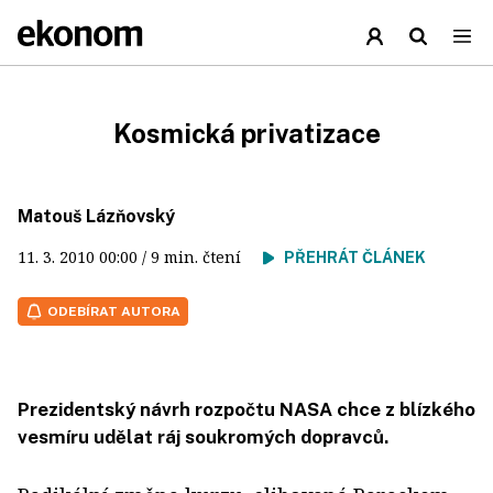
Kosmická privatizace
Matouš Lázňovský
11. 3. 2010
00:00
/ 9 min. čtení
PŘEHRÁT ČLÁNEK
ODEBÍRAT AUTORA
Prezidentský návrh rozpočtu NASA chce z blízkého
vesmíru udělat ráj soukromých dopravců.