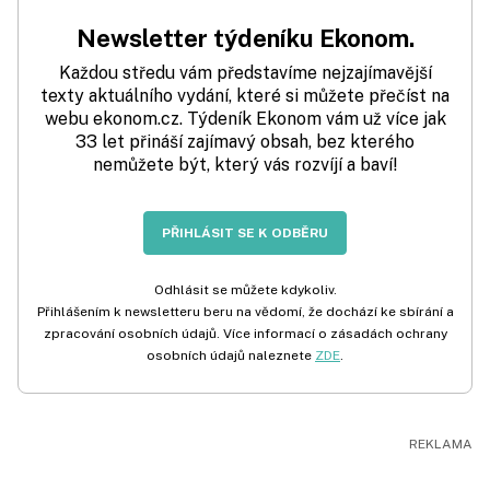
Newsletter týdeníku Ekonom.
Každou středu vám představíme nejzajímavější
texty aktuálního vydání, které si můžete přečíst na
webu ekonom.cz. Týdeník Ekonom vám už více jak
33 let přináší zajímavý obsah, bez kterého
nemůžete být, který vás rozvíjí a baví!
PŘIHLÁSIT SE K ODBĚRU
Odhlásit se můžete kdykoliv.
Přihlášením k newsletteru beru na vědomí, že dochází ke sbírání a
zpracování osobních údajů. Více informací o zásadách ochrany
osobních údajů naleznete
ZDE
.