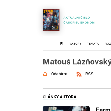
AKTUÁLNÍ ČÍSLO
ČASOPISU EKONOM
NÁZORY
TÉMATA
ROZ
Matouš Lázňovsk
Odebírat
RSS
ČLÁNKY AUTORA
Farma