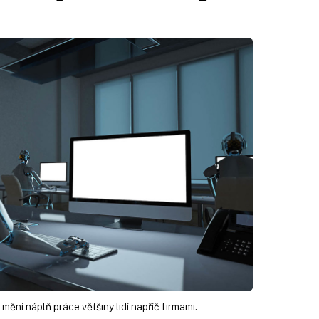
ění náplň práce většiny lidí napříč firmami.