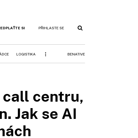
EDPLAŤTE SI
PŘIHLASTE SE
BENATIVE
RÁDCE
LOGISTIKA
 call centru,
n. Jak se AI
rmách