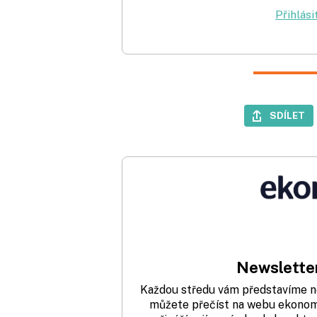
Přihlási
SDÍLET
Newsletter
Každou středu vám představíme nej
můžete přečíst na webu ekonom.