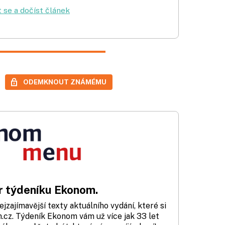
t se a dočíst článek
ODEMKNOUT ZNÁMÉMU
 týdeníku Ekonom.
zajímavější texty aktuálního vydání, které si
cz. Týdeník Ekonom vám už více jak 33 let