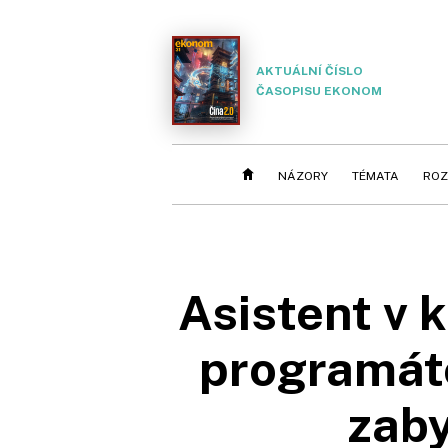
AKTUÁLNÍ ČÍSLO
ČASOPISU EKONOM
NÁZORY
TÉMATA
ROZ
Asistent v k
programátor
zaby