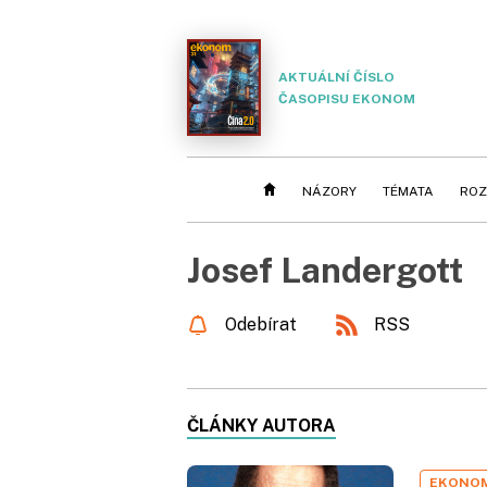
AKTUÁLNÍ ČÍSLO
ČASOPISU EKONOM
NÁZORY
TÉMATA
ROZ
Josef Landergott
Odebírat
RSS
ČLÁNKY AUTORA
EKONO