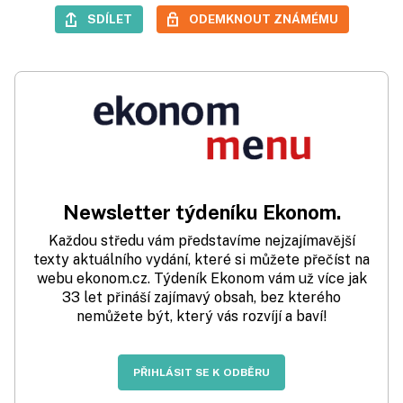
SDÍLET
ODEMKNOUT ZNÁMÉMU
Newsletter týdeníku Ekonom.
Každou středu vám představíme nejzajímavější
texty aktuálního vydání, které si můžete přečíst na
webu ekonom.cz. Týdeník Ekonom vám už více jak
33 let přináší zajímavý obsah, bez kterého
nemůžete být, který vás rozvíjí a baví!
PŘIHLÁSIT SE K ODBĚRU