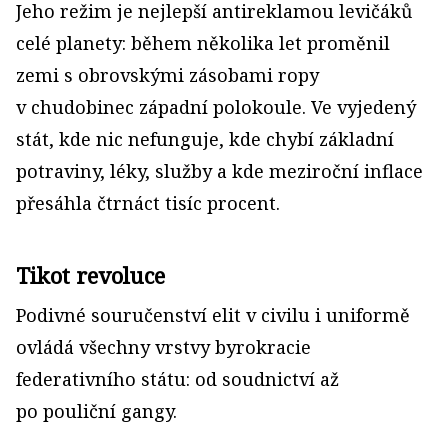
Jeho režim je nejlepší antireklamou levičáků
celé planety: během několika let proměnil
zemi s obrovskými zásobami ropy
v chudobinec západní polokoule. Ve vyjedený
stát, kde nic nefunguje, kde chybí základní
potraviny, léky, služby a kde meziroční inflace
přesáhla čtrnáct tisíc procent.
Tikot revoluce
Podivné souručenství elit v civilu i uniformě
ovládá všechny vrstvy byrokracie
federativního státu: od soudnictví až
po pouliční gangy.