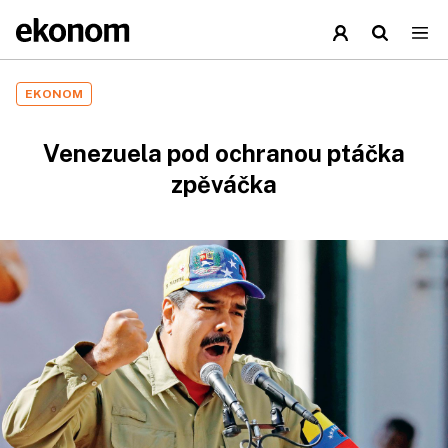
EKONOM
Venezuela pod ochranou ptáčka
zpěváčka