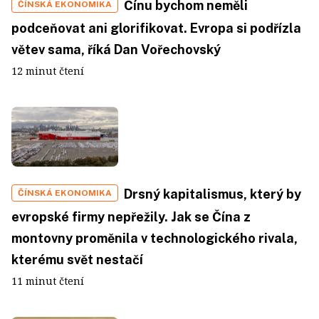
Čínu bychom neměli
ČÍNSKÁ EKONOMIKA
podceňovat ani glorifikovat. Evropa si podřízla
větev sama, říká Dan Vořechovský
12 minut čtení
Drsný kapitalismus, který by
ČÍNSKÁ EKONOMIKA
evropské firmy nepřežily. Jak se Čína z
montovny proměnila v technologického rivala,
kterému svět nestačí
11 minut čtení