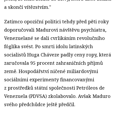
a skončí vítězstvím."
Zatímco opoziční politici tehdy před pěti roky
doporučovali Madurovi návštěvu psychiatra,
Venezuelané se dali cvrlikáním revolučního
fóglíka svést. Po smrti idolu latinských
socialistů Huga Cháveze padly ceny ropy, která
zaručovala 95 procent zahraničních příjmů
země. Hospodářství ničené miliardovými
sociálními experimenty financovanými
z prostředků státní společnosti Petróleos de
Venezuela (PDVSA) zkolabovalo. Avšak Maduro
svého předchůdce ještě předčil.