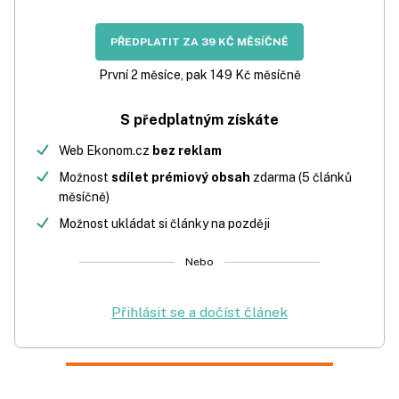
PŘEDPLATIT ZA 39 KČ MĚSÍČNĚ
První 2 měsíce, pak 149 Kč měsíčně
S předplatným získáte
Web Ekonom.cz
bez reklam
Možnost
sdílet prémiový obsah
zdarma (5 článků
měsíčně)
Možnost ukládat si články na později
Nebo
Přihlásit se a dočíst článek