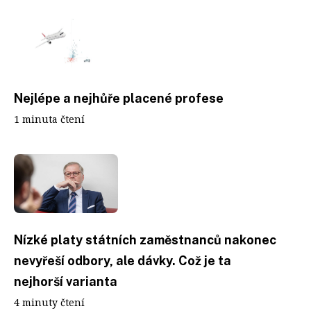
Nejlépe a nejhůře placené profese
1 minuta čtení
Nízké platy státních zaměstnanců nakonec
nevyřeší odbory, ale dávky. Což je ta
nejhorší varianta
4 minuty čtení