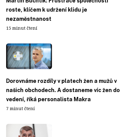
Martin Buchtík: Frustrace společnosti
roste, klíčem k udržení klidu je
nezaměstnanost
15 minut čtení
Dorovnáme rozdíly v platech žen a mužů v
našich obchodech. A dostaneme víc žen do
vedení, říká personalista Makra
7 minut čtení