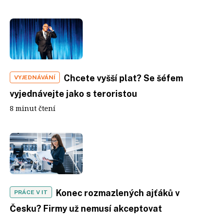
Chcete vyšší plat? Se šéfem
VYJEDNÁVÁNÍ
vyjednávejte jako s teroristou
8 minut čtení
Konec rozmazlených ajťáků v
PRÁCE V IT
Česku? Firmy už nemusí akceptovat