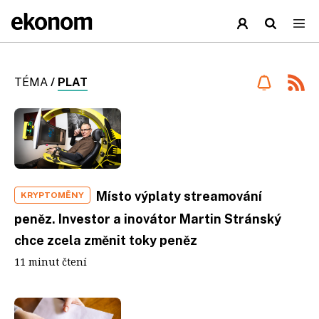
TÉMA
/
PLAT
Místo výplaty streamování
KRYPTOMĚNY
peněz. Investor a inovátor Martin Stránský
chce zcela změnit toky peněz
11 minut čtení