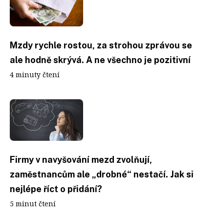
Mzdy rychle rostou, za strohou zprávou se
ale hodně skrývá. A ne všechno je pozitivní
4 minuty čtení
Firmy v navyšování mezd zvolňují,
zaměstnancům ale „drobné“ nestačí. Jak si
nejlépe říct o přidání?
5 minut čtení