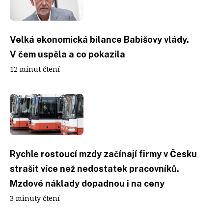
Velká ekonomická bilance Babišovy vlády.
V čem uspěla a co pokazila
12 minut čtení
Rychle rostoucí mzdy začínají firmy v Česku
strašit více než nedostatek pracovníků.
Mzdové náklady dopadnou i na ceny
3 minuty čtení