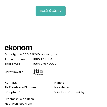
DALŠÍ ČLÁNKY
Copyright
©1996-2026
Economia, a.s.
Týdeník Ekonom
ISSN 1210-0714
ekonom.cz
ISSN 2787-9380
Certifikováno:
Kontakty
Kariéra
Tiráž redakce Ekonom
Newsletter
Předplatné
Všeobecné podmínky
Prohlášení o cookies
Nastavení soukromí