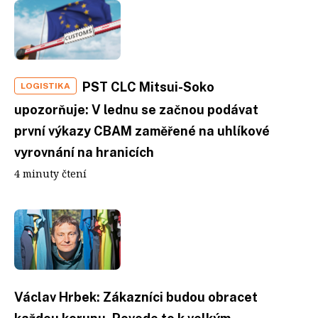
PST CLC Mitsui-Soko
LOGISTIKA
upozorňuje: V lednu se začnou podávat
první výkazy CBAM zaměřené na uhlíkové
vyrovnání na hranicích
4 minuty čtení
Václav Hrbek: Zákazníci budou obracet