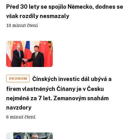
Před 30 lety se spojilo Německo, dodnes se
však rozdíly nesmazaly
10 minut čtení
Čínských investic dál ubývá a
EKONOM
firem vlastněných Číňany je v Česku
nejméně za 7 let. Zemanovým snahám
navzdory
6 minut čtení