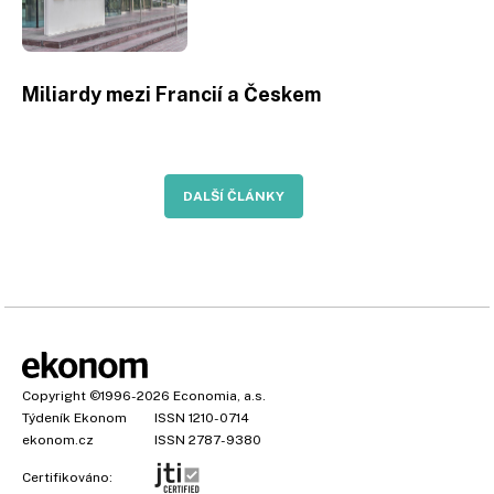
Miliardy mezi Francií a Českem
DALŠÍ ČLÁNKY
Copyright
©1996-2026
Economia, a.s.
Týdeník Ekonom
ISSN 1210-0714
ekonom.cz
ISSN 2787-9380
Certifikováno: