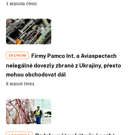
1 minuta čtení
Firmy Pamco Int. a Aviaspectech
EKONOM
nelegálně dovezly zbraně z Ukrajiny, přesto
mohou obchodovat dál
8 minut čtení