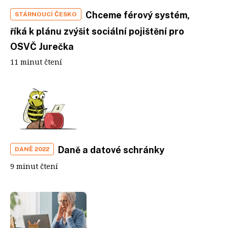
Chceme férový systém,
STÁRNOUCÍ ČESKO
říká k plánu zvýšit sociální pojištění pro
OSVČ Jurečka
11 minut čtení
Daně a datové schránky
DANĚ 2022
9 minut čtení