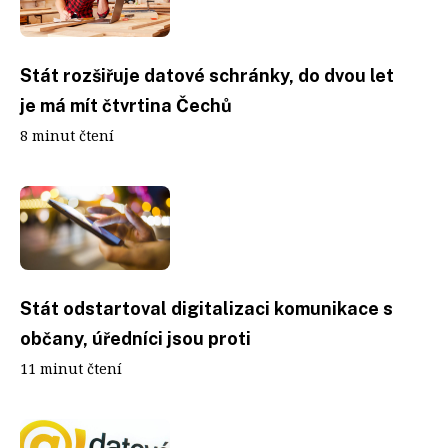
Stát rozšiřuje datové schránky, do dvou let
je má mít čtvrtina Čechů
8 minut čtení
Stát odstartoval digitalizaci komunikace s
občany, úředníci jsou proti
11 minut čtení