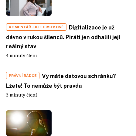
Digitalizace je už
KOMENTÁŘ JULIE HRSTKOVÉ
dávno v rukou šílenců. Piráti jen odhalili její
reálný stav
4 minuty čtení
Vy máte datovou schránku?
PRÁVNÍ RÁDCE
Lžete! To nemůže být pravda
3 minuty čtení