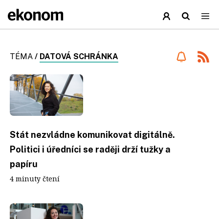
TÉMA
/
DATOVÁ SCHRÁNKA
Stát nezvládne komunikovat digitálně.
Politici i úředníci se raději drží tužky a
papíru
4 minuty čtení