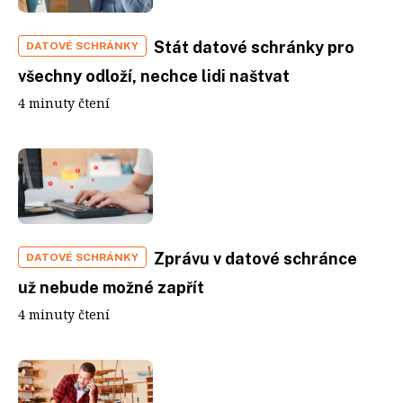
Stát datové schránky pro
DATOVÉ SCHRÁNKY
všechny odloží, nechce lidi naštvat
4 minuty čtení
Zprávu v datové schránce
DATOVÉ SCHRÁNKY
už nebude možné zapřít
4 minuty čtení