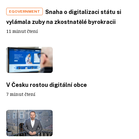
Snaha o digitalizaci státu si
EGOVERNMENT
vylámala zuby na zkostnatělé byrokracii
11 minut čtení
V Česku rostou digitální obce
7 minut čtení