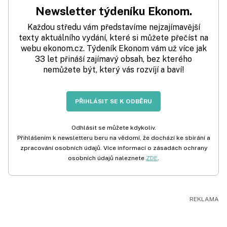
Newsletter týdeníku Ekonom.
Každou středu vám představíme nejzajímavější
texty aktuálního vydání, které si můžete přečíst na
webu ekonom.cz. Týdeník Ekonom vám už více jak
33 let přináší zajímavý obsah, bez kterého
nemůžete být, který vás rozvíjí a baví!
PŘIHLÁSIT SE K ODBĚRU
Odhlásit se můžete kdykoliv.
Přihlášením k newsletteru beru na vědomí, že dochází ke sbírání a
zpracování osobních údajů. Více informací o zásadách ochrany
osobních údajů naleznete
ZDE
.