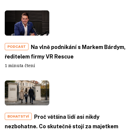
Na vlně podnikání s Markem Bárdym,
PODCAST
ředitelem firmy VR Rescue
1 minuta čtení
Proč většina lidí asi nikdy
BOHATSTVÍ
nezbohatne. Co skutečně stojí za majetkem