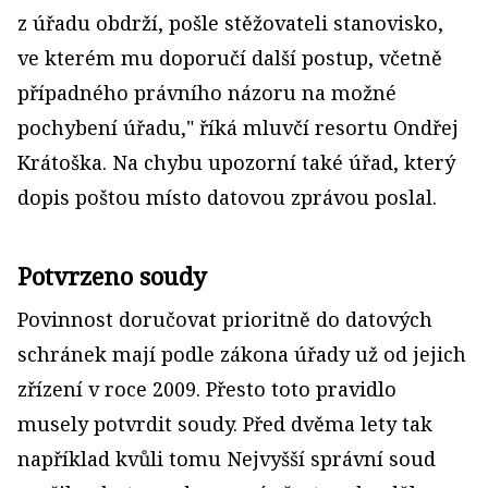
z úřadu obdrží, pošle stěžovateli stanovisko,
ve kterém mu doporučí další postup, včetně
případného právního názoru na možné
pochybení úřadu," říká mluvčí resortu Ondřej
Krátoška. Na chybu upozorní také úřad, který
dopis poštou místo datovou zprávou poslal.
Potvrzeno soudy
Povinnost doručovat prioritně do datových
schránek mají podle zákona úřady už od jejich
zřízení v roce 2009. Přesto toto pravidlo
musely potvrdit soudy. Před dvěma lety tak
například kvůli tomu Nejvyšší správní soud