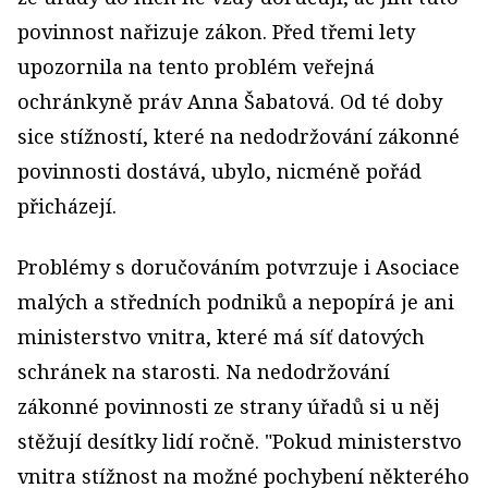
povinnost nařizuje zákon. Před třemi lety
upozornila na tento problém veřejná
ochránkyně práv Anna Šabatová. Od té doby
sice stížností, které na nedodržování zákonné
povinnosti dostává, ubylo, nicméně pořád
přicházejí.
Problémy s doručováním potvrzuje i Asociace
malých a středních podniků a nepopírá je ani
ministerstvo vnitra, které má síť datových
schránek na starosti. Na nedodržování
zákonné povinnosti ze strany úřadů si u něj
stěžují desítky lidí ročně. "Pokud ministerstvo
vnitra stížnost na možné pochybení některého