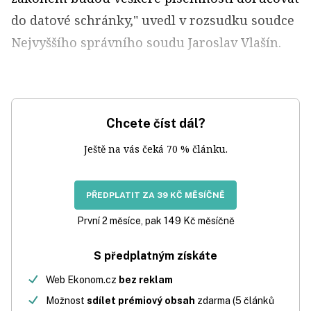
do datové schránky," uvedl v rozsudku soudce
Nejvyššího správního soudu Jaroslav Vlašín.
Chcete číst dál?
Ještě na vás čeká 70 % článku.
PŘEDPLATIT ZA 39 KČ MĚSÍČNĚ
První 2 měsíce, pak 149 Kč měsíčně
S předplatným získáte
Web Ekonom.cz
bez reklam
Možnost
sdílet prémiový obsah
zdarma (5 článků