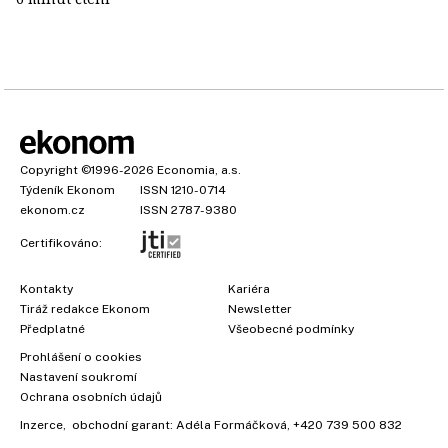
Copyright
©1996-2026
Economia, a.s.
Týdeník Ekonom
ISSN 1210-0714
ekonom.cz
ISSN 2787-9380
Certifikováno:
Kontakty
Kariéra
Tiráž redakce Ekonom
Newsletter
Předplatné
Všeobecné podmínky
×
Prohlášení o cookies
Nastavení soukromí
Ochrana osobních údajů
Inzerce
, obchodní garant:
Adéla Formáčková
,
+420 739 500 832