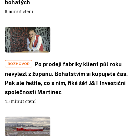
bohatých
8 minut čtení
Po prodeji fabriky klient půl roku
ROZHOVOR
nevylezl z županu. Bohatstvím si kupujete čas.
Pak ale řešíte, co s ním, říká šéf J&T Investiční
společnosti Martinec
15 minut čtení