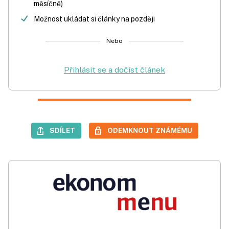
měsíčně)
Možnost ukládat si články na později
Nebo
Přihlásit se a dočíst článek
SDÍLET
ODEMKNOUT ZNÁMÉMU