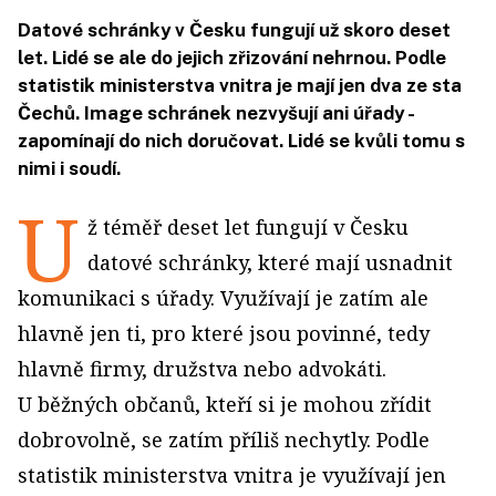
Datové schránky v Česku fungují už skoro deset
let. Lidé se ale do jejich zřizování nehrnou. Podle
statistik ministerstva vnitra je mají jen dva ze sta
Čechů. Image schránek nezvyšují ani úřady -
zapomínají do nich doručovat. Lidé se kvůli tomu s
nimi i soudí.
U
ž téměř deset let fungují v Česku
datové schránky, které mají usnadnit
komunikaci s úřady. Využívají je zatím ale
hlavně jen ti, pro které jsou povinné, tedy
hlavně firmy, družstva nebo advokáti.
U běžných občanů, kteří si je mohou zřídit
dobrovolně, se zatím příliš nechytly. Podle
statistik ministerstva vnitra je využívají jen