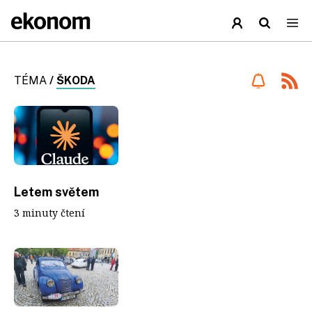
TÉMA
/
ŠKODA
Letem světem
3 minuty čtení