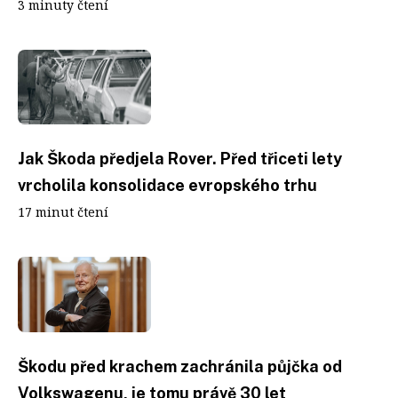
3 minuty čtení
Jak Škoda předjela Rover. Před třiceti lety
vrcholila konsolidace evropského trhu
17 minut čtení
Škodu před krachem zachránila půjčka od
Volkswagenu, je tomu právě 30 let