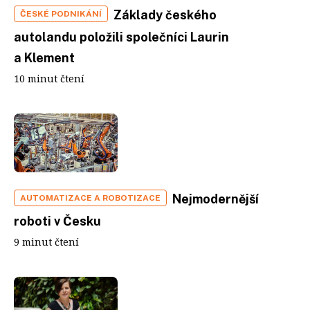
Základy českého
ČESKÉ PODNIKÁNÍ
autolandu položili společníci Laurin
a Klement
10 minut čtení
Nejmodernější
AUTOMATIZACE A ROBOTIZACE
roboti v Česku
9 minut čtení