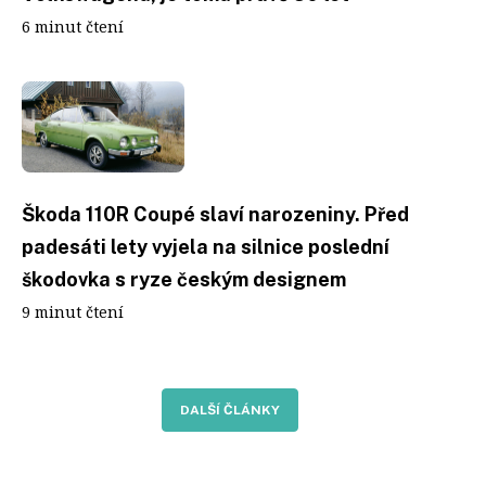
6 minut čtení
Škoda 110R Coupé slaví narozeniny. Před
padesáti lety vyjela na silnice poslední
škodovka s ryze českým designem
9 minut čtení
DALŠÍ ČLÁNKY