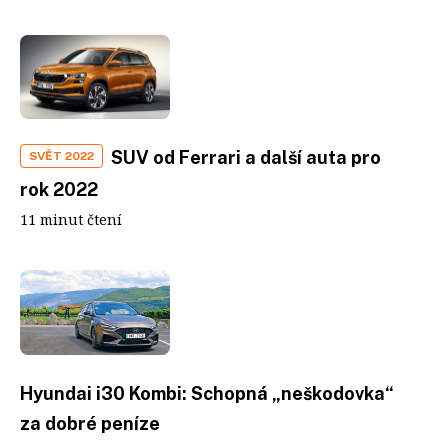
SUV od Ferrari a další auta pro
SVĚT 2022
rok 2022
11 minut čtení
Hyundai i30 Kombi: Schopná „neškodovka“
za dobré peníze