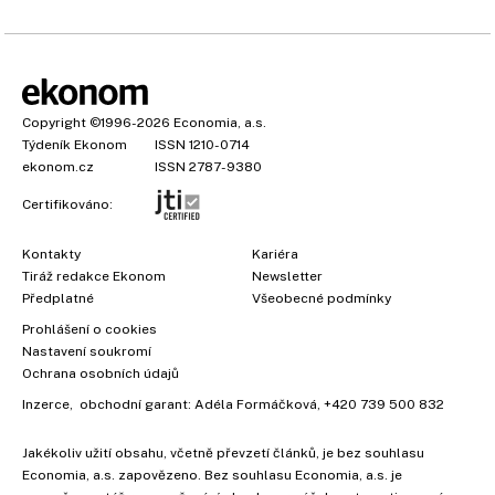
Copyright
©1996-2026
Economia, a.s.
Týdeník Ekonom
ISSN 1210-0714
ekonom.cz
ISSN 2787-9380
Certifikováno:
Kontakty
Kariéra
Tiráž redakce Ekonom
Newsletter
Předplatné
Všeobecné podmínky
Prohlášení o cookies
Nastavení soukromí
Ochrana osobních údajů
Inzerce
, obchodní garant:
Adéla Formáčková
,
+420 739 500 832
Jakékoliv užití obsahu, včetně převzetí článků, je bez souhlasu
Economia, a.s. zapovězeno. Bez souhlasu Economia, a.s. je