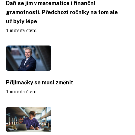
Daří se jim v matematice i finanční
gramotnosti. Předchozí ročníky na tom ale
už byly lépe
1 minuta čtení
Přijímačky se musí změnit
1 minuta čtení