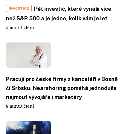
Pět investic, které vynáší více
INVESTICE
než S&P 500 a je jedno, kolik vám je let
5 minut čtení
Pracují pro české firmy z kanceláří v Bosně
či Srbsku. Nearshoring pomáhá jednoduše
najmout vývojáře i marketéry
8 minut čtení