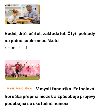
Rodič, dítě, učitel, zakladatel. Čtyři pohledy
na jednu soukromou školu
6 minut čtení
V mysli fanouška. Fotbalová
MYSL FANOUŠKA
horečka přepíná mozek a způsobuje projevy
podobající se skutečné nemoci