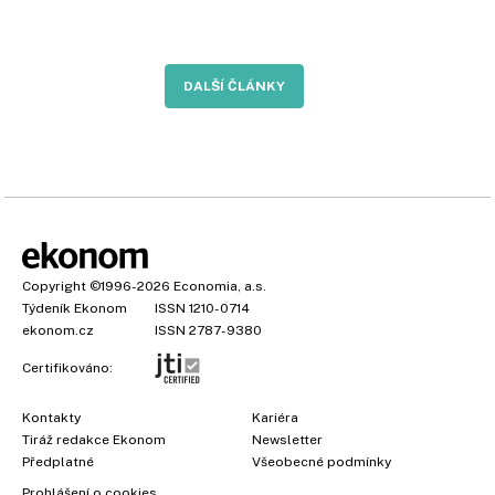
DALŠÍ ČLÁNKY
Copyright
©1996-2026
Economia, a.s.
Týdeník Ekonom
ISSN 1210-0714
ekonom.cz
ISSN 2787-9380
Certifikováno:
Kontakty
Kariéra
Tiráž redakce Ekonom
Newsletter
Předplatné
Všeobecné podmínky
Prohlášení o cookies