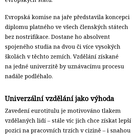
Evropská komise na jaře představila koncepci
diplomu platného ve všech členských státech
bez nostrifikace. Dostane ho absolvent
spojeného studia na dvou či více vysokých
školách v těchto zemích. Vzdělání získané
na jedné univerzitě by uznávacímu procesu
nadále podléhalo.
Univerzální vzdělání jako výhoda
Zavedení eurotitulu je motivováno tlakem
vzdělaných lidí – stále víc jich chce získat lepší
pozici na pracovních trzích v cizině – i snahou