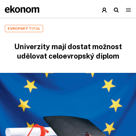
EVROPSKÝ TITUL
Univerzity mají dostat možnost
udělovat celoevropský diplom