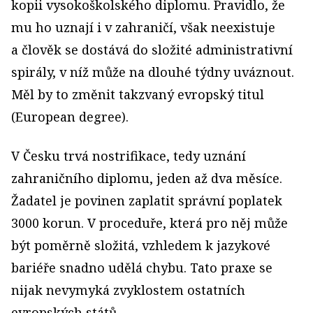
kopii vysokoškolského diplomu. Pravidlo, že
mu ho uznají i v zahraničí, však neexistuje
a člověk se dostává do složité administrativní
spirály, v níž může na dlouhé týdny uváznout.
Měl by to změnit takzvaný evropský titul
(European degree).
V Česku trvá nostrifikace, tedy uznání
zahraničního diplomu, jeden až dva měsíce.
Žadatel je povinen zaplatit správní poplatek
3000 korun. V proceduře, která pro něj může
být poměrně složitá, vzhledem k jazykové
bariéře snadno udělá chybu. Tato praxe se
nijak nevymyká zvyklostem ostatních
evropských států.