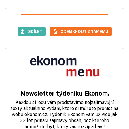
SDÍLET
ODEMKNOUT ZNÁMÉMU
Newsletter týdeníku Ekonom.
Každou středu vám představíme nejzajímavější
texty aktuálního vydání, které si můžete přečíst na
webu ekonom.cz. Týdeník Ekonom vám už více jak
33 let přináší zajímavý obsah, bez kterého
nemůžete být, který vás rozvíjí a baví!