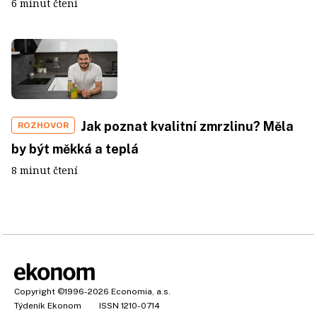
6 minut čtení
Jak poznat kvalitní zmrzlinu? Měla
ROZHOVOR
by být měkká a teplá
8 minut čtení
Copyright
©1996-2026
Economia, a.s.
Týdeník Ekonom
ISSN 1210-0714