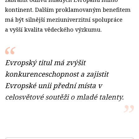
kontinent. Dalším proklamovaným benefitem
má být silnější meziuniverzitní spolupráce
a vyšší kvalita vědeckého výzkumu.
Evropský titul má zvýšit
konkurenceschopnost a zajistit
Evropské unii přední místa v
celosvětové soutěži o mladé talenty.