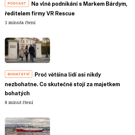
Na vlně podnikání s Markem Bárdym,
PODCAST
ředitelem firmy VR Rescue
1 minuta čtení
Proč většina lidí asi nikdy
BOHATSTVÍ
nezbohatne. Co skutečně stojí za majetkem
bohatých
8 minut čtení