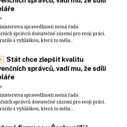
venčních správců, vadí mu, že sdílí
eláře
ní
inisterstva spravedlnosti nemá řada
čních správců dostatečné zázemí pro svoji práci.
azilo s vyhláškou, která to měla...
Stát chce zlepšit kvalitu
M
venčních správců, vadí mu, že sdílí
eláře
ní
inisterstva spravedlnosti nemá řada
čních správců dostatečné zázemí pro svoji práci.
azilo s vyhláškou, která to měla...