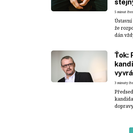
stejn
5 minut čte
Ústavní
že rozp
dán vždy
Ťok: 
kandi
vyvrá
3 minuty čt
Předsed
kandida
dopravy