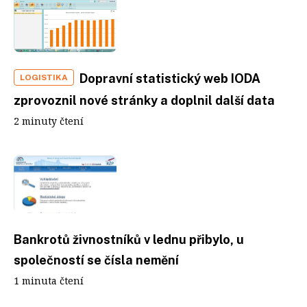
Dopravní statistický web IODA
LOGISTIKA
zprovoznil nové stránky a doplnil další data
2 minuty čtení
Bankrotů živnostníků v lednu přibylo, u
společností se čísla nemění
1 minuta čtení