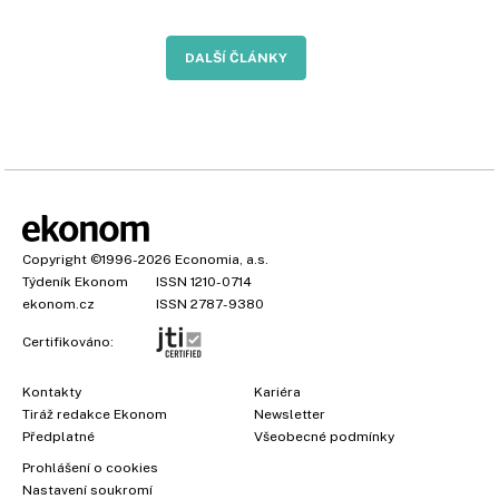
DALŠÍ ČLÁNKY
Copyright
©1996-2026
Economia, a.s.
Týdeník Ekonom
ISSN 1210-0714
ekonom.cz
ISSN 2787-9380
Certifikováno:
Kontakty
Kariéra
Tiráž redakce Ekonom
Newsletter
Předplatné
Všeobecné podmínky
Prohlášení o cookies
Nastavení soukromí