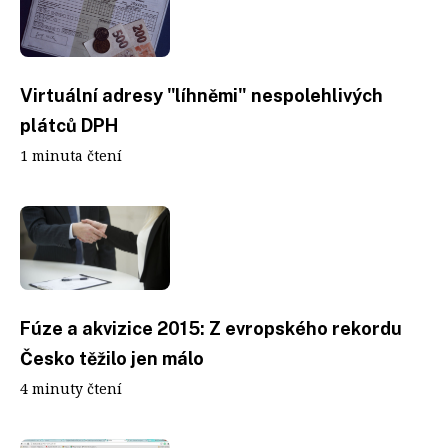
Virtuální adresy "líhněmi" nespolehlivých
plátců DPH
1 minuta čtení
Fúze a akvizice 2015: Z evropského rekordu
Česko těžilo jen málo
4 minuty čtení