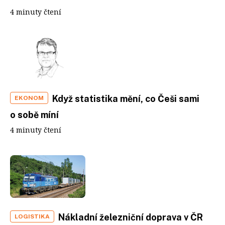
4 minuty čtení
Když statistika mění, co Češi sami
EKONOM
o sobě míní
4 minuty čtení
Nákladní železniční doprava v ČR
LOGISTIKA