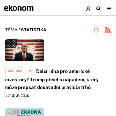
TÉMA
/
STATISTIKA
Další rána pro americké
AKCIOVÉ TRHY
investory? Trump přišel s nápadem, který
může přepsat dosavadní pravidla trhů
5 minut čtení