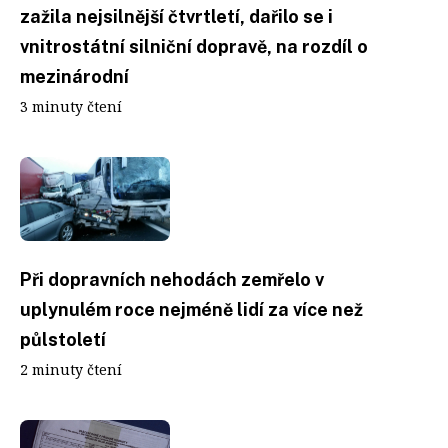
zažila nejsilnější čtvrtletí, dařilo se i
vnitrostátní silniční dopravě, na rozdíl o
mezinárodní
3 minuty čtení
Při dopravních nehodách zemřelo v
uplynulém roce nejméně lidí za více než
půlstoletí
2 minuty čtení