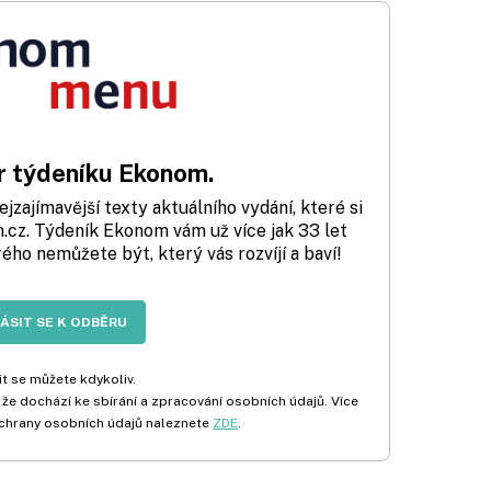
 týdeníku Ekonom.
zajímavější texty aktuálního vydání, které si
cz. Týdeník Ekonom vám už více jak 33 let
rého nemůžete být, který vás rozvíjí a baví!
LÁSIT SE K ODBĚRU
t se můžete kdykoliv.
 že dochází ke sbírání a zpracování osobních údajů. Více
chrany osobních údajů naleznete
ZDE
.