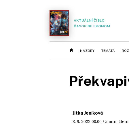
AKTUÁLNÍ ČÍSLO
ČASOPISU EKONOM
NÁZORY
TÉMATA
ROZ
Překvapi
Jitka Jeníková
8. 9. 2022
00:00
/ 5 min. čt