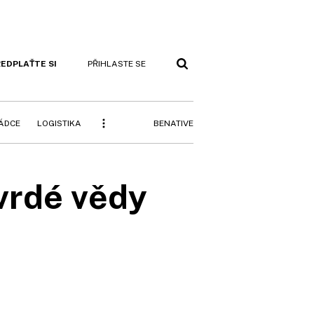
EDPLAŤTE SI
PŘIHLASTE SE
BENATIVE
RÁDCE
LOGISTIKA
vrdé vědy