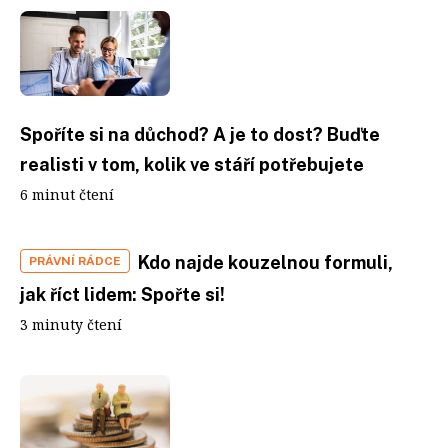
Spoříte si na důchod? A je to dost? Buďte
realisti v tom, kolik ve stáří potřebujete
6 minut čtení
Kdo najde kouzelnou formuli,
PRÁVNÍ RÁDCE
jak říct lidem: Spořte si!
3 minuty čtení