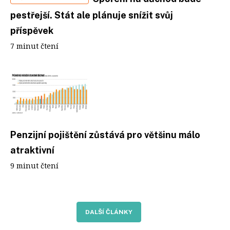
pestřejší. Stát ale plánuje snížit svůj
příspěvek
7 minut čtení
Penzijní pojištění zůstává pro většinu málo
atraktivní
9 minut čtení
DALŠÍ ČLÁNKY