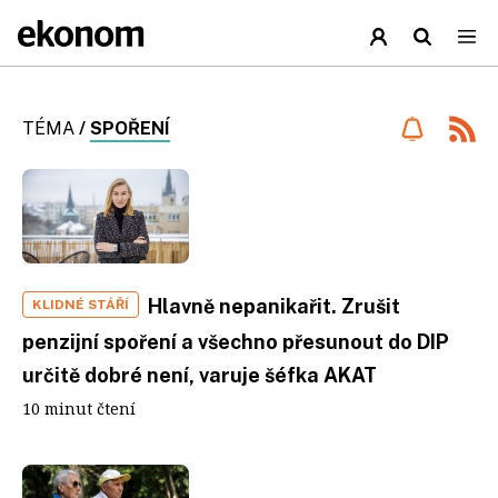
TÉMA
/
SPOŘENÍ
Hlavně nepanikařit. Zrušit
KLIDNÉ STÁŘÍ
penzijní spoření a všechno přesunout do DIP
určitě dobré není, varuje šéfka AKAT
10 minut čtení