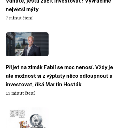
Váháte, jestli začít investovat? Vyvracíme
největší mýty
7 minut čtení
Přijet na zimák Fabií se moc nenosí. Vždy je
ale možnost si z výplaty něco odloupnout a
investovat, říká Martin Hosták
15 minut čtení