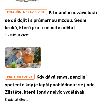
K finanční nezávislosti
FINANČNÍ NEZÁVISLOST
se dá dojít i s průměrnou mzdou. Sedm
kroků, které pro to musíte udělat
13 minut čtení
Kdy dává smysl penzijní
PENZIJNÍ FONDY
spoření a kdy je lepší poohlédnout se jinde.
Zjistěte, které fondy nejvíc vydělávají
8 minut čtení