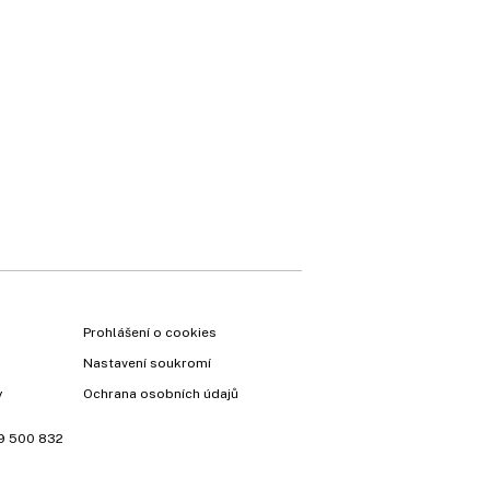
×
Prohlášení o cookies
Nastavení soukromí
y
Ochrana osobních údajů
9 500 832