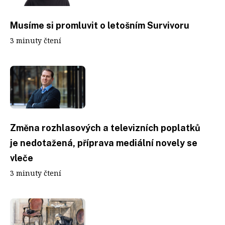
Musíme si promluvit o letošním Survivoru
3 minuty čtení
Změna rozhlasových a televizních poplatků
je nedotažená, příprava mediální novely se
vleče
3 minuty čtení