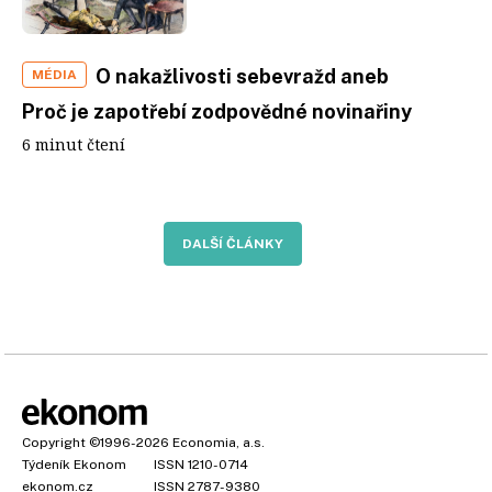
O nakažlivosti sebevražd aneb
MÉDIA
Proč je zapotřebí zodpovědné novinařiny
6 minut čtení
DALŠÍ ČLÁNKY
Copyright
©1996-2026
Economia, a.s.
Týdeník Ekonom
ISSN 1210-0714
ekonom.cz
ISSN 2787-9380