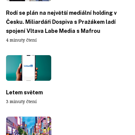
Rodí se plán na největší mediální holding v
Česku. Miliardáři Dospiva s Pražákem ladí
spojení Vltava Labe Media s Mafrou
4 minuty čtení
Letem světem
3 minuty čtení