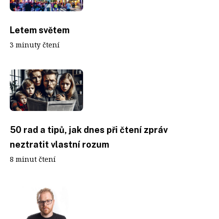
Letem světem
3 minuty čtení
50 rad a tipů, jak dnes při čtení zpráv
neztratit vlastní rozum
8 minut čtení