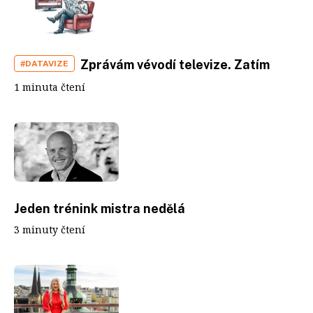
Zprávám vévodí televize. Zatím
#DATAVIZE
1 minuta čtení
Jeden trénink mistra nedělá
3 minuty čtení