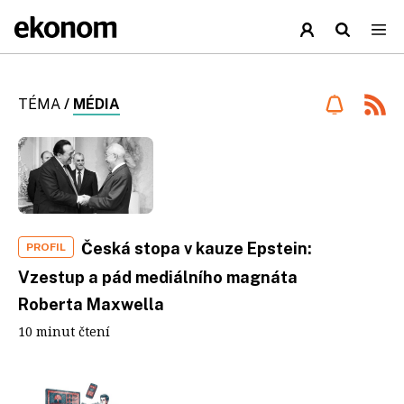
TÉMA
/
MÉDIA
Česká stopa v kauze Epstein:
PROFIL
Vzestup a pád mediálního magnáta
Roberta Maxwella
10 minut čtení