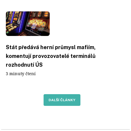
Stát předává herní průmysl mafiím,
komentují provozovatelé terminálů
rozhodnutí ÚS
3 minuty čtení
DALŠÍ ČLÁNKY