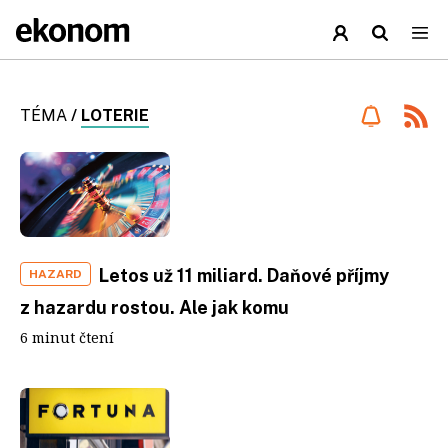
TÉMA
/
LOTERIE
Letos už 11 miliard. Daňové příjmy
HAZARD
z hazardu rostou. Ale jak komu
6 minut čtení