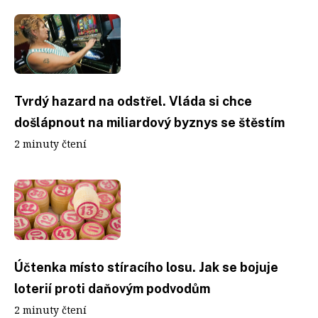
Tvrdý hazard na odstřel. Vláda si chce
došlápnout na miliardový byznys se štěstím
2 minuty čtení
Účtenka místo stíracího losu. Jak se bojuje
loterií proti daňovým podvodům
2 minuty čtení