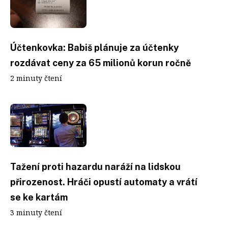
Účtenkovka: Babiš plánuje za účtenky
rozdávat ceny za 65 milionů korun ročně
2 minuty čtení
Tažení proti hazardu naráží na lidskou
přirozenost. Hráči opustí automaty a vrátí
se ke kartám
3 minuty čtení