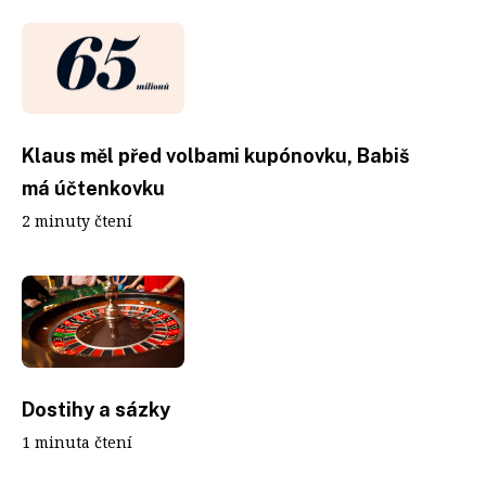
Klaus měl před volbami kupónovku, Babiš
má účtenkovku
2 minuty čtení
Dostihy a sázky
1 minuta čtení