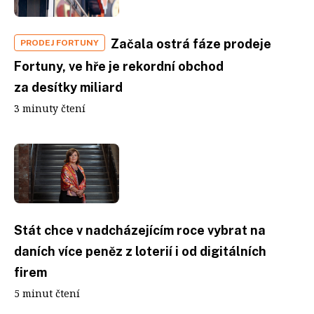
Začala ostrá fáze prodeje
PRODEJ FORTUNY
Fortuny, ve hře je rekordní obchod
za desítky miliard
3 minuty čtení
Stát chce v nadcházejícím roce vybrat na
daních více peněz z loterií i od digitálních
firem
5 minut čtení