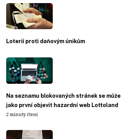
Loterií proti daňovým únikům
Na seznamu blokovaných stránek se může
jako první objevit hazardní web Lottoland
2 minuty čtení