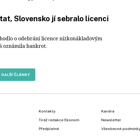
t, Slovensko jí sebralo licenci
zhodlo o odebrání licence nízkonákladovým
rá oznámila bankrot.
DALŠÍ ČLÁNKY
Kontakty
Kariéra
Tiráž redakce Ekonom
Newsletter
Předplatné
Všeobecné podmínk