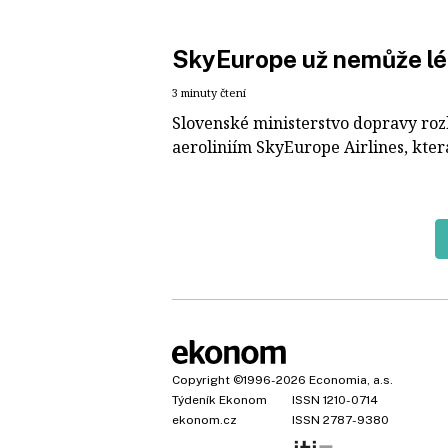
SkyEurope už nemůže léta
3 minuty čtení
Slovenské ministerstvo dopravy ro
aeroliniím SkyEurope Airlines, kte
Copyright
©1996-2026
Economia, a.s.
Týdeník Ekonom
ISSN 1210-0714
ekonom.cz
ISSN 2787-9380