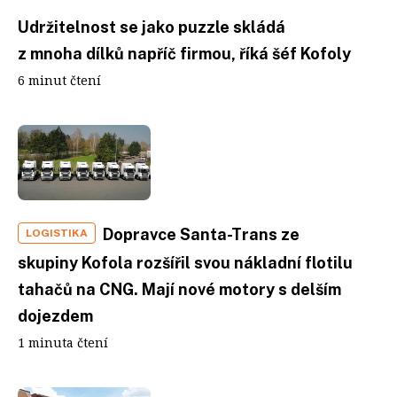
Udržitelnost se jako puzzle skládá
z mnoha dílků napříč firmou, říká šéf Kofoly
6 minut čtení
Dopravce Santa-Trans ze
LOGISTIKA
skupiny Kofola rozšířil svou nákladní flotilu
tahačů na CNG. Mají nové motory s delším
dojezdem
1 minuta čtení