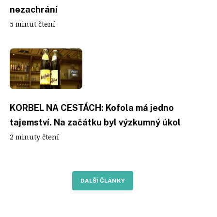
nezachrání
5 minut čtení
KORBEL NA CESTÁCH: Kofola má jedno
tajemství. Na začátku byl výzkumný úkol
2 minuty čtení
DALŠÍ ČLÁNKY