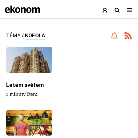
TÉMA
/
KOFOLA
Letem světem
3 minuty čtení