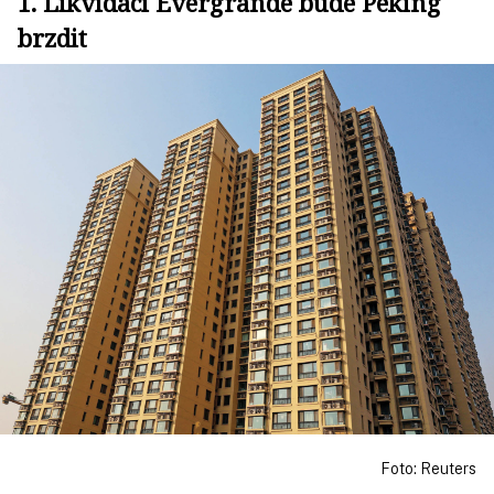
1. Likvidaci Evergrande bude Peking
brzdit
Foto: Reuters