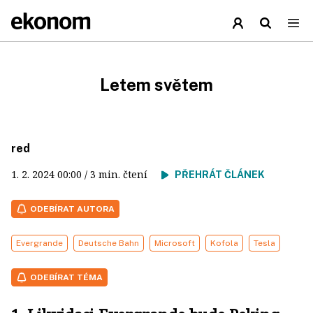
Letem světem
red
1. 2. 2024
00:00
/ 3 min. čtení
PŘEHRÁT ČLÁNEK
ODEBÍRAT AUTORA
Evergrande
Deutsche Bahn
Microsoft
Kofola
Tesla
ODEBÍRAT TÉMA