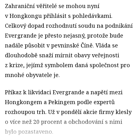
Zahraniční věřitelé se mohou nyní
v Hongkongu přihlásit s pohledávkami.
Celkový dopad rozhodnutí soudu na podnikání
Evergrande je přesto nejasný, protože bude
nadále působit v pevninské Číně. Vláda se
dlouhodobě snaží mírnit obavy veřejnosti
z krize, jejímž symbolem daná společnost pro
mnohé obyvatele je.
Příkaz k likvidaci Evergrande a napětí mezi
Hongkongem a Pekingem podle expertů
rozhoupou trh. Už v pondělí akcie firmy klesly
o více než 20 procent a obchodování s nimi
bylo pozastaveno.