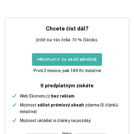
Chcete číst dál?
Ještě na vás čeká 70 % článku.
PŘEDPLATIT ZA 39 KČ MĚSÍČNĚ
První 2 měsíce, pak 149 Kč měsíčně
S předplatným získáte
Web Ekonom.cz
bez reklam
Možnost
sdílet prémiový obsah
zdarma (5 článků
měsíčně)
Možnost ukládat si články na později
Nebo