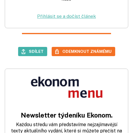
Přihlásit se a dočíst článek
SDÍLET
ODEMKNOUT ZNÁMÉMU
Newsletter týdeníku Ekonom.
Každou středu vám představíme nejzajímavější
texty aktuálního vydání, které si můžete přečíst na