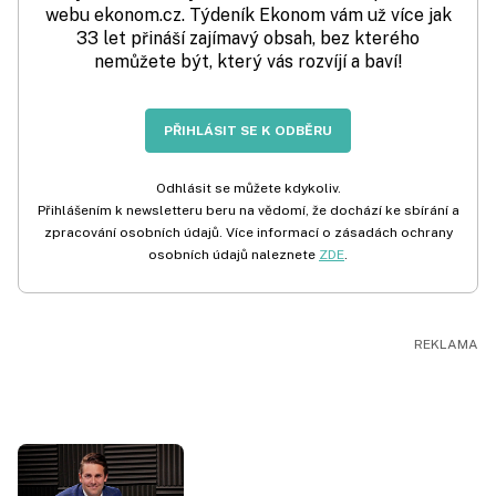
webu ekonom.cz. Týdeník Ekonom vám už více jak
33 let přináší zajímavý obsah, bez kterého
nemůžete být, který vás rozvíjí a baví!
PŘIHLÁSIT SE K ODBĚRU
Odhlásit se můžete kdykoliv.
Přihlášením k newsletteru beru na vědomí, že dochází ke sbírání a
zpracování osobních údajů. Více informací o zásadách ochrany
osobních údajů naleznete
ZDE
.