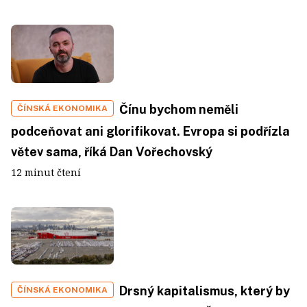
Čínu bychom neměli
ČÍNSKÁ EKONOMIKA
podceňovat ani glorifikovat. Evropa si podřízla
větev sama, říká Dan Vořechovský
12 minut čtení
Drsný kapitalismus, který by
ČÍNSKÁ EKONOMIKA