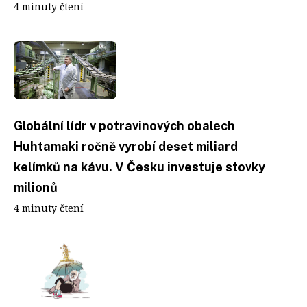
4 minuty čtení
Globální lídr v potravinových obalech
Huhtamaki ročně vyrobí deset miliard
kelímků na kávu. V Česku investuje stovky
milionů
4 minuty čtení