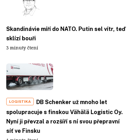
Skandinávie míří do NATO. Putin sel vítr, teď
sklízí bouři
3 minuty čtení
DB Schenker už mnoho let
LOGISTIKA
spolupracuje s finskou Vähälä Logistic Oy.
Nyní ji převzal a rozšíří s ní svou přepravní
síť ve Finsku