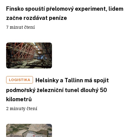
Finsko spouští přelomový experiment, lidem
začne rozdávat peníze
7 minut čtení
Helsinky a Tallinn má spojit
LOGISTIKA
podmořský železniční tunel dlouhý 50
kilometrů
2 minuty čtení