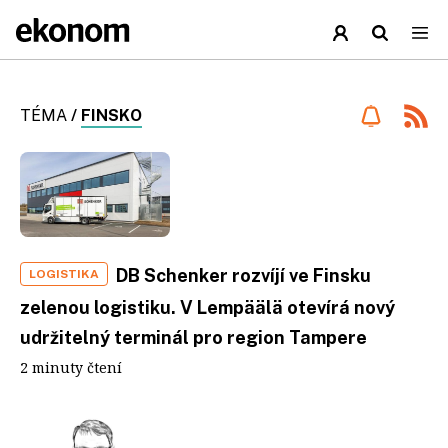
TÉMA
/
FINSKO
DB Schenker rozvíjí ve Finsku
LOGISTIKA
zelenou logistiku. V Lempäälä otevírá nový
udržitelný terminál pro region Tampere
2 minuty čtení