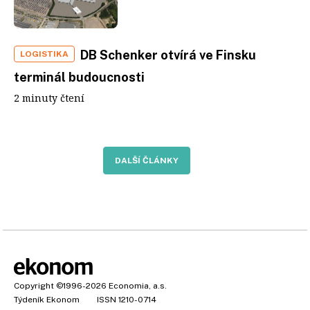
DB Schenker otvírá ve Finsku
LOGISTIKA
terminál budoucnosti
2 minuty čtení
DALŠÍ ČLÁNKY
Copyright
©1996-2026
Economia, a.s.
Týdeník Ekonom
ISSN 1210-0714