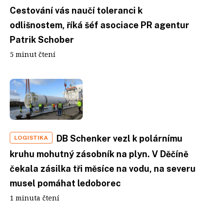
Cestování vás naučí toleranci k
odlišnostem, říká šéf asociace PR agentur
Patrik Schober
5 minut čtení
DB Schenker vezl k polárnímu
LOGISTIKA
kruhu mohutný zásobník na plyn. V Děčíně
čekala zásilka tři měsíce na vodu, na severu
musel pomáhat ledoborec
1 minuta čtení