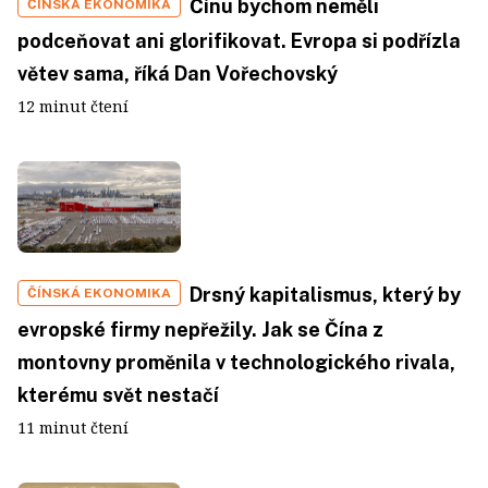
Čínu bychom neměli
ČÍNSKÁ EKONOMIKA
podceňovat ani glorifikovat. Evropa si podřízla
větev sama, říká Dan Vořechovský
12 minut čtení
Drsný kapitalismus, který by
ČÍNSKÁ EKONOMIKA
evropské firmy nepřežily. Jak se Čína z
montovny proměnila v technologického rivala,
kterému svět nestačí
11 minut čtení