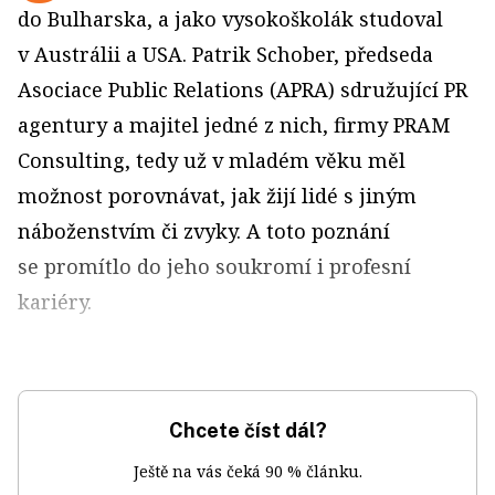
do Bulharska, a jako vysokoškolák studoval
v Austrálii a USA. Patrik Schober, předseda
Asociace Public Relations (APRA) sdružující PR
agentury a majitel jedné z nich, firmy PRAM
Consulting, tedy už v mladém věku měl
možnost porovnávat, jak žijí lidé s jiným
náboženstvím či zvyky. A toto poznání
se promítlo do jeho soukromí i profesní
kariéry.
Chcete číst dál?
Ještě na vás čeká 90 % článku.