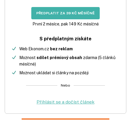
PŘEDPLATIT ZA 39 KČ MĚSÍČNĚ
První 2 měsíce, pak 149 Kč měsíčně
S předplatným získáte
Web Ekonom.cz
bez reklam
Možnost
sdílet prémiový obsah
zdarma (5 článků
měsíčně)
Možnost ukládat si články na později
Nebo
Přihlásit se a dočíst článek