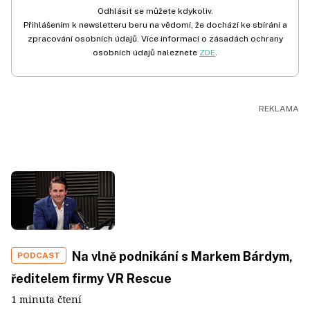
Odhlásit se můžete kdykoliv.
Přihlášením k newsletteru beru na vědomí, že dochází ke sbírání a
zpracování osobních údajů. Více informací o zásadách ochrany
osobních údajů naleznete
ZDE
.
Na vlně podnikání s Markem Bárdym,
PODCAST
ředitelem firmy VR Rescue
1 minuta čtení