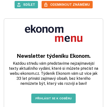
SDÍLET
ODEMKNOUT ZNÁMÉMU
Newsletter týdeníku Ekonom.
Každou středu vám představíme nejzajímavější
texty aktuálního vydání, které si můžete přečíst na
webu ekonom.cz. Týdeník Ekonom vám už více jak
33 let přináší zajímavý obsah, bez kterého
nemůžete být, který vás rozvíjí a baví!
PŘIHLÁSIT SE K ODBĚRU