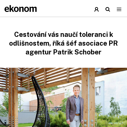
Cestování vás naučí toleranci k
odlišnostem, říká šéf asociace PR
agentur Patrik Schober