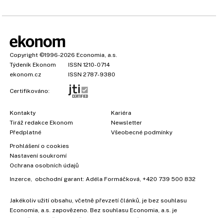
Copyright
©1996-2026
Economia, a.s.
Týdeník Ekonom
ISSN 1210-0714
ekonom.cz
ISSN 2787-9380
Certifikováno:
Kontakty
Kariéra
Tiráž redakce Ekonom
Newsletter
Předplatné
Všeobecné podmínky
Prohlášení o cookies
Nastavení soukromí
Ochrana osobních údajů
Inzerce
, obchodní garant:
Adéla Formáčková
,
+420 739 500 832
Jakékoliv užití obsahu, včetně převzetí článků, je bez souhlasu
Economia, a.s. zapovězeno. Bez souhlasu Economia, a.s. je