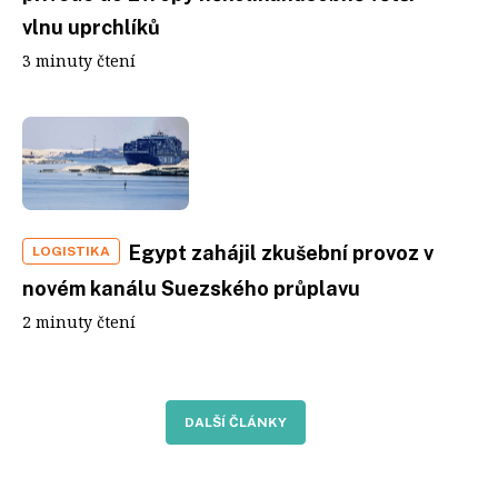
vlnu uprchlíků
3 minuty čtení
Egypt zahájil zkušební provoz v
LOGISTIKA
novém kanálu Suezského průplavu
2 minuty čtení
DALŠÍ ČLÁNKY