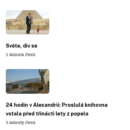
Světe, div se
1 minuta čtení
24 hodin v Alexandrii: Proslulá knihovna
vstala před třinácti lety z popela
3 minuty čtení