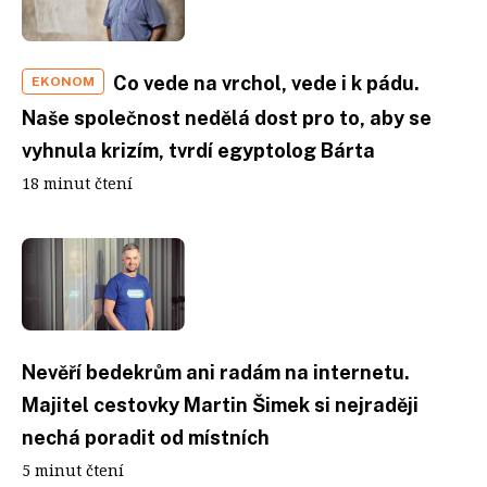
Co vede na vrchol, vede i k pádu.
EKONOM
Naše společnost nedělá dost pro to, aby se
vyhnula krizím, tvrdí egyptolog Bárta
18 minut čtení
Nevěří bedekrům ani radám na internetu.
Majitel cestovky Martin Šimek si nejraději
nechá poradit od místních
5 minut čtení