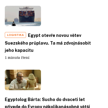
Egypt otevře novou větev
LOGISTIKA
Suezského průplavu. Ta má zdvojnásobit
jeho kapacitu
1 minuta čtení
Egyptolog Bárta: Sucho do dvaceti let
přivede do Evropy několikanásobně větší