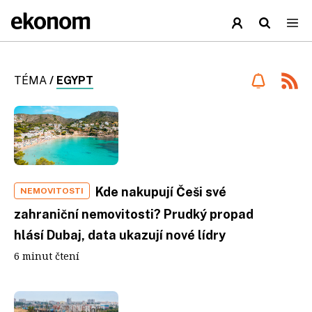
TÉMA
/
EGYPT
Kde nakupují Češi své
NEMOVITOSTI
zahraniční nemovitosti? Prudký propad
hlásí Dubaj, data ukazují nové lídry
6 minut čtení