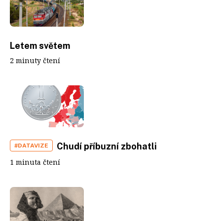
Letem světem
2 minuty čtení
Chudí příbuzní zbohatli
#DATAVIZE
1 minuta čtení